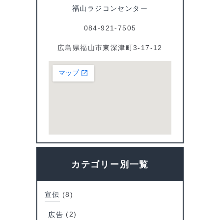
福山ラジコンセンター
k
084-921-7505
広島県福山市東深津町3-17-12
カテゴリー別一覧
宣伝
(8)
広告
(2)