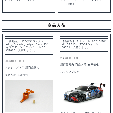
ー 69951
商品入荷
【新商品】 HRDプロジェクト
【新商品】 タミヤ 1/10RC BMW
Alloy Steering Wiper Set / アロ
M4 GT3 Evo(TT-02シャーシ)
イステアリングワイパー MRD-
58751 入荷しました
OP025 入荷しました
2026年08月08日
2026年08月08日
新商品案内
商品入荷
在庫情報
スタッフブログ
新商品案内
スタッフブログ
商品入荷
在庫情報