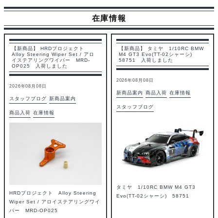
在庫情報
【新商品】 HRDプロジェクト
【新商品】 タミヤ 1/10RC BMW
Alloy Steering Wiper Set / アロ
M4 GT3 Evo(TT-02シャーシ)
イステアリングワイパー MRD-
58751 入荷しました
OP025 入荷しました
2026年08月08日
2026年08月08日
新商品案内
商品入荷
在庫情報
スタッフブログ
新商品案内
スタッフブログ
商品入荷
在庫情報
タミヤ 1/10RC BMW M4 GT3
HRDプロジェクト Alloy Steering
Evo(TT-02シャーシ) 58751
Wiper Set / アロイステアリングワイ
パー MRD-OP025