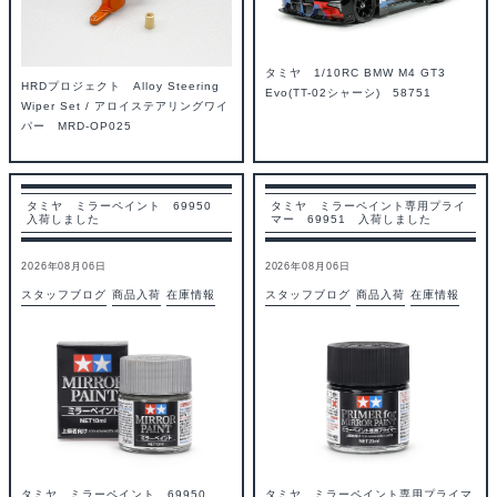
タミヤ 1/10RC BMW M4 GT3
HRDプロジェクト Alloy Steering
Evo(TT-02シャーシ) 58751
Wiper Set / アロイステアリングワイ
パー MRD-OP025
タミヤ ミラーペイント 69950
タミヤ ミラーペイント専用プライ
入荷しました
マー 69951 入荷しました
2026年08月06日
2026年08月06日
スタッフブログ
商品入荷
在庫情報
スタッフブログ
商品入荷
在庫情報
タミヤ ミラーペイント 69950
タミヤ ミラーペイント専用プライマ