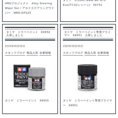
タミヤ 1/10RC BMW M4 GT3
HRDプロジェクト Alloy Steering
Evo(TT-02シャーシ) 58751
Wiper Set / アロイステアリングワイ
パー MRD-OP025
タミヤ ミラーペイント 69950
タミヤ ミラーペイント専用プライ
入荷しました
マー 69951 入荷しました
2026年08月06日
2026年08月06日
スタッフブログ
商品入荷
在庫情報
スタッフブログ
商品入荷
在庫情報
タミヤ ミラーペイント 69950
タミヤ ミラーペイント専用プライマ
ー 69951