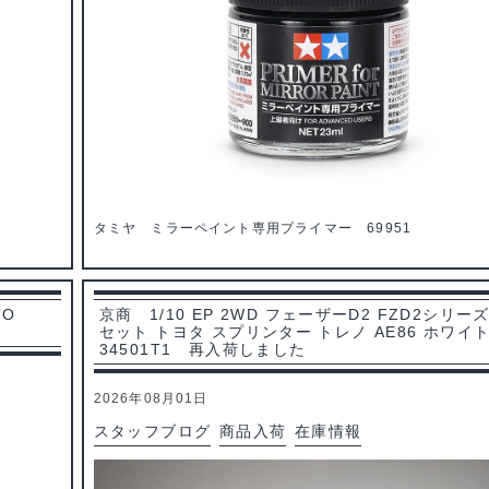
タミヤ ミラーペイント専用プライマー 69951
VO
京商 1/10 EP 2WD フェーザーD2 FZD2シリー
セット トヨタ スプリンター トレノ AE86 ホワイ
34501T1 再入荷しました
2026年08月01日
スタッフブログ
商品入荷
在庫情報