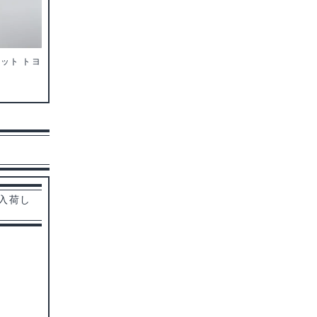
セット トヨ
 入荷し