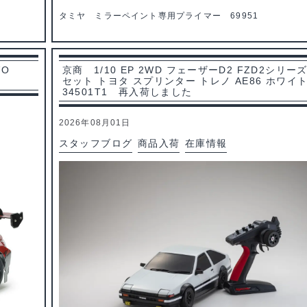
タミヤ ミラーペイント専用プライマー 69951
VO
京商 1/10 EP 2WD フェーザーD2 FZD2シリー
セット トヨタ スプリンター トレノ AE86 ホワイ
34501T1 再入荷しました
2026年08月01日
スタッフブログ
商品入荷
在庫情報