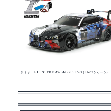
タミヤ 1/10RC XB BMW M4 GT3 EVO (TT-02シャーシ) 