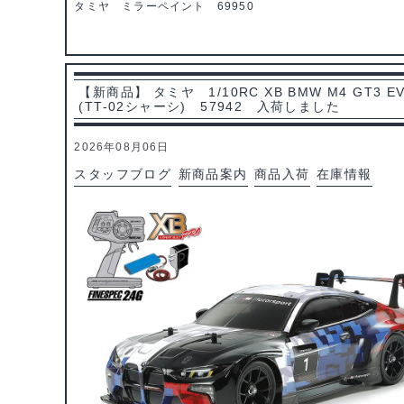
タミヤ ミラーペイント 69950
【新商品】 タミヤ 1/10RC XB BMW M4 GT3 E
(TT-02シャーシ) 57942 入荷しました
2026年08月06日
スタッフブログ
新商品案内
商品入荷
在庫情報