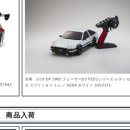
京商 1/10 EP 2WD フェーザーD2 FZD2シリーズ レディ
57942
タ スプリンター トレノ AE86 ホワイト 34501T1
商品入荷