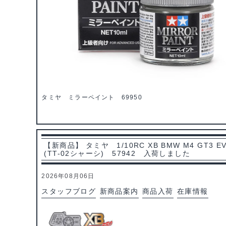
タミヤ ミラーペイント 69950
【新商品】 タミヤ 1/10RC XB BMW M4 GT3 E
(TT-02シャーシ) 57942 入荷しました
2026年08月06日
スタッフブログ
新商品案内
商品入荷
在庫情報