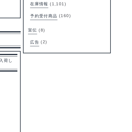
在庫情報
(1,101)
予約受付商品
(160)
宣伝
(8)
広告
(2)
 入荷し