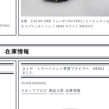
京商 1/10 EP 2WD フェーザーD2 FZD2シリーズ レディ
57942
タ スプリンター トレノ AE86 ホワイト 34501T1
在庫情報
タミヤ ミラーペイント専用プライマー 69951
ました
2026年08月06日
スタッフブログ
商品入荷
在庫情報