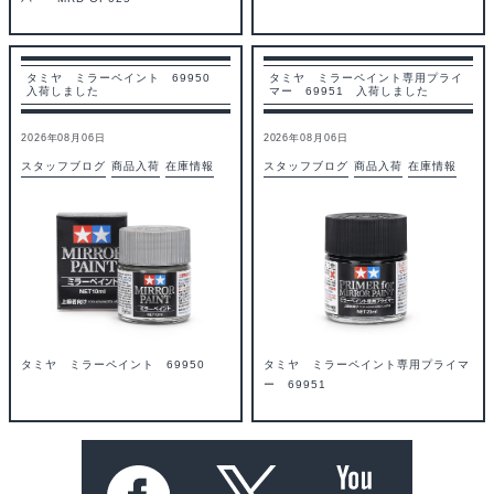
タミヤ ミラーペイント 69950
タミヤ ミラーペイント専用プライ
入荷しました
マー 69951 入荷しました
2026年08月06日
2026年08月06日
スタッフブログ
商品入荷
在庫情報
スタッフブログ
商品入荷
在庫情報
タミヤ ミラーペイント 69950
タミヤ ミラーペイント専用プライマ
ー 69951