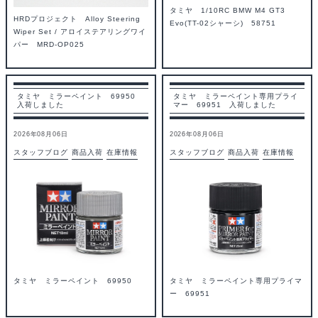
タミヤ 1/10RC BMW M4 GT3
HRDプロジェクト Alloy Steering
Evo(TT-02シャーシ) 58751
Wiper Set / アロイステアリングワイ
パー MRD-OP025
タミヤ ミラーペイント 69950
タミヤ ミラーペイント専用プライ
入荷しました
マー 69951 入荷しました
2026年08月06日
2026年08月06日
スタッフブログ
商品入荷
在庫情報
スタッフブログ
商品入荷
在庫情報
タミヤ ミラーペイント 69950
タミヤ ミラーペイント専用プライマ
ー 69951