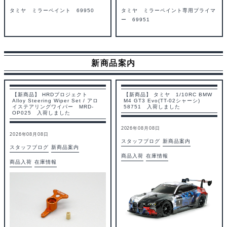
タミヤ ミラーペイント 69950
タミヤ ミラーペイント専用プライマ
ー 69951
新商品案内
【新商品】 HRDプロジェクト
【新商品】 タミヤ 1/10RC BMW
Alloy Steering Wiper Set / アロ
M4 GT3 Evo(TT-02シャーシ)
イステアリングワイパー MRD-
58751 入荷しました
OP025 入荷しました
2026年08月08日
2026年08月08日
スタッフブログ
新商品案内
スタッフブログ
新商品案内
商品入荷
在庫情報
商品入荷
在庫情報