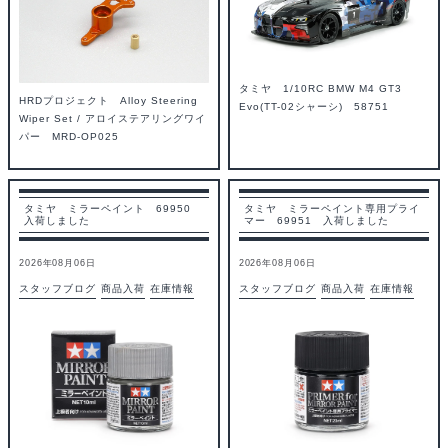
タミヤ 1/10RC BMW M4 GT3
HRDプロジェクト Alloy Steering
Evo(TT-02シャーシ) 58751
Wiper Set / アロイステアリングワイ
パー MRD-OP025
タミヤ ミラーペイント 69950
タミヤ ミラーペイント専用プライ
入荷しました
マー 69951 入荷しました
2026年08月06日
2026年08月06日
スタッフブログ
商品入荷
在庫情報
スタッフブログ
商品入荷
在庫情報