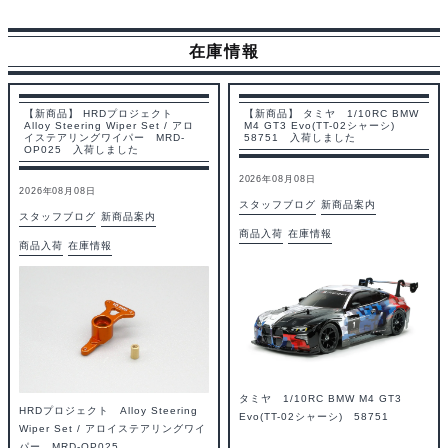
在庫情報
【新商品】 HRDプロジェクト
【新商品】 タミヤ 1/10RC BMW
Alloy Steering Wiper Set / アロ
M4 GT3 Evo(TT-02シャーシ)
イステアリングワイパー MRD-
58751 入荷しました
OP025 入荷しました
2026年08月08日
2026年08月08日
スタッフブログ
新商品案内
スタッフブログ
新商品案内
商品入荷
在庫情報
商品入荷
在庫情報
タミヤ 1/10RC BMW M4 GT3
HRDプロジェクト Alloy Steering
Evo(TT-02シャーシ) 58751
Wiper Set / アロイステアリングワイ
パー MRD-OP025