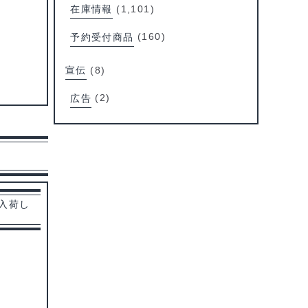
在庫情報
(1,101)
予約受付商品
(160)
宣伝
(8)
広告
(2)
 入荷し