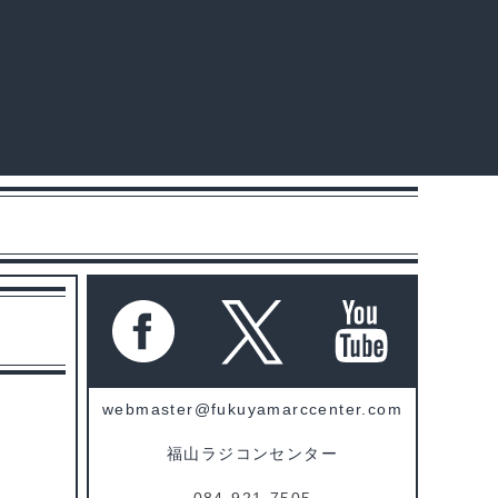
webmaster@fukuyamarccenter.com
福山ラジコンセンター
084-921-7505