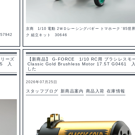
京商 1/10 電動 2ＷＤレーシングバギー トマホーク ’85
57942
ク 組立キット 30646
シリーズ
【新商品】 G-FORCE 1/10 RC用 ブラシレスモ
65 入
Classic Gold Brushless Motor 17.5T G046
した
2026年07月25日
スタッフブログ
新商品案内
商品入荷
在庫情報