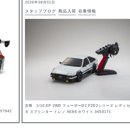
2026年08月01日
スタッフブログ
商品入荷
在庫情報
京商 1/10 EP 2WD フェーザーD2 FZD2シリーズ レディ
57942
タ スプリンター トレノ AE86 ホワイト 34501T1