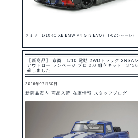
タミヤ 1/10RC XB BMW M4 GT3 EVO (TT-02シャーシ) 
【新商品】 京商 1/10 電動 2WDトラック 2RSA
アウトロー ランページ プロ 2.0 組立キット 343
荷しました
2026年07月30日
新商品案内
商品入荷
在庫情報
スタッフブログ