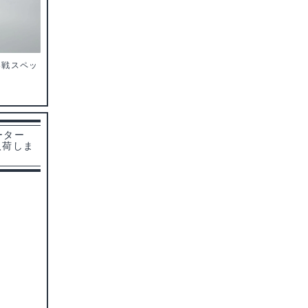
世界戦スペッ
ーター
1 入荷しま