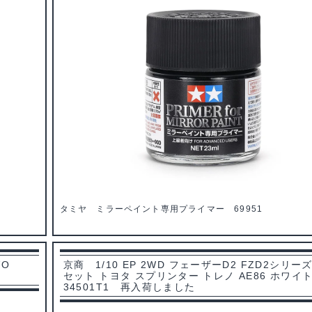
タミヤ ミラーペイント専用プライマー 69951
VO
京商 1/10 EP 2WD フェーザーD2 FZD2シリー
セット トヨタ スプリンター トレノ AE86 ホワイ
34501T1 再入荷しました