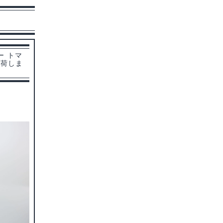
ー トマ
入荷しま