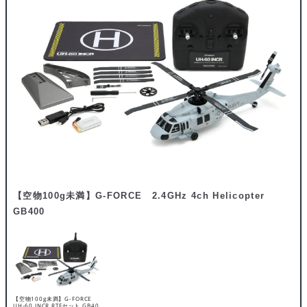
【空物100g未満】G-FORCE 2.4GHz 4ch Helicopter
GB400
【空物100g未満】G-FORCE
UH-60 INCR RTFセット GB40