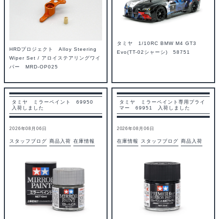
タミヤ 1/10RC BMW M4 GT3
HRDプロジェクト Alloy Steering
Evo(TT-02シャーシ) 58751
Wiper Set / アロイステアリングワイ
パー MRD-OP025
タミヤ ミラーペイント 69950
タミヤ ミラーペイント専用プライ
入荷しました
マー 69951 入荷しました
2026年08月06日
2026年08月06日
スタッフブログ
商品入荷
在庫情報
在庫情報
スタッフブログ
商品入荷