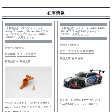
在庫情報
【新商品】 HRDプロジェクト
【新商品】 タミヤ 1/10RC BMW
Alloy Steering Wiper Set / アロ
M4 GT3 Evo(TT-02シャーシ)
イステアリングワイパー MRD-
58751 入荷しました
OP025 入荷しました
2026年08月08日
2026年08月08日
スタッフブログ
新商品案内
在庫情報
スタッフブログ
商品入荷
在庫情報
新商品案内
商品入荷
タミヤ 1/10RC BMW M4 GT3
HRDプロジェクト Alloy Steering
Evo(TT-02シャーシ) 58751
Wiper Set / アロイステアリングワイ
パー MRD-OP025