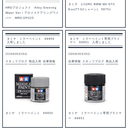
タミヤ 1/10RC BMW M4 GT3
HRDプロジェクト Alloy Steering
Evo(TT-02シャーシ) 58751
Wiper Set / アロイステアリングワイ
パー MRD-OP025
タミヤ ミラーペイント 69950
タミヤ ミラーペイント専用プライ
入荷しました
マー 69951 入荷しました
2026年08月06日
2026年08月06日
スタッフブログ
商品入荷
在庫情報
在庫情報
スタッフブログ
商品入荷
タミヤ ミラーペイント 69950
タミヤ ミラーペイント専用プライマ
ー 69951