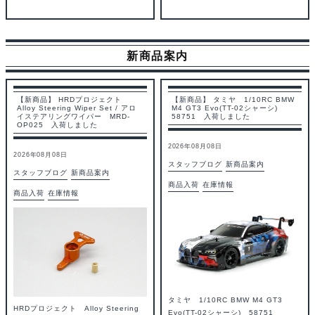
新商品案内
【新商品】 HRDプロジェクト
【新商品】 タミヤ 1/10RC BMW
Alloy Steering Wiper Set / アロ
M4 GT3 Evo(TT-02シャーシ)
イステアリングワイパー MRD-
58751 入荷しました
OP025 入荷しました
2026年08月08日
2026年08月08日
スタッフブログ
新商品案内
スタッフブログ
新商品案内
商品入荷
在庫情報
商品入荷
在庫情報
タミヤ 1/10RC BMW M4 GT3
HRDプロジェクト Alloy Steering
Evo(TT-02シャーシ) 58751