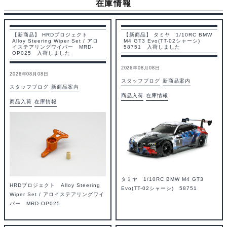
在庫情報
【新商品】 HRDプロジェクト
【新商品】 タミヤ 1/10RC BMW
Alloy Steering Wiper Set / アロ
M4 GT3 Evo(TT-02シャーシ)
イステアリングワイパー MRD-
58751 入荷しました
OP025 入荷しました
2026年08月08日
2026年08月08日
スタッフブログ
新商品案内
スタッフブログ
新商品案内
商品入荷
在庫情報
商品入荷
在庫情報
タミヤ 1/10RC BMW M4 GT3
HRDプロジェクト Alloy Steering
Evo(TT-02シャーシ) 58751
Wiper Set / アロイステアリングワイ
パー MRD-OP025