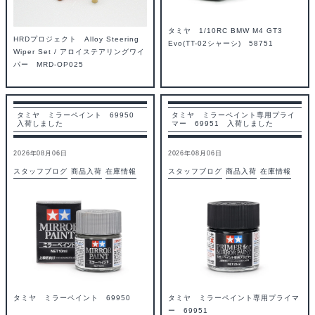
タミヤ 1/10RC BMW M4 GT3
HRDプロジェクト Alloy Steering
Evo(TT-02シャーシ) 58751
Wiper Set / アロイステアリングワイ
パー MRD-OP025
タミヤ ミラーペイント 69950
タミヤ ミラーペイント専用プライ
入荷しました
マー 69951 入荷しました
2026年08月06日
2026年08月06日
スタッフブログ
商品入荷
在庫情報
スタッフブログ
商品入荷
在庫情報
タミヤ ミラーペイント 69950
タミヤ ミラーペイント専用プライマ
ー 69951