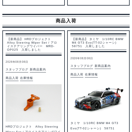
商品入荷
【新商品】 HRDプロジェクト
【新商品】 タミヤ 1/10RC BMW
Alloy Steering Wiper Set / アロ
M4 GT3 Evo(TT-02シャーシ)
イステアリングワイパー MRD-
58751 入荷しました
OP025 入荷しました
2026年08月08日
2026年08月08日
スタッフブログ
新商品案内
スタッフブログ
新商品案内
商品入荷
在庫情報
商品入荷
在庫情報
タミヤ 1/10RC BMW M4 GT3
HRDプロジェクト Alloy Steering
Evo(TT-02シャーシ) 58751
Wiper Set / アロイステアリングワイ