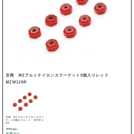
京商 M2アルミナイロンカラーナット8個入りレッド
MZW128R
京商 M2アルミナイロンカラー
ナット8個入りレッド MZW12
8R
¥
792
(税込)