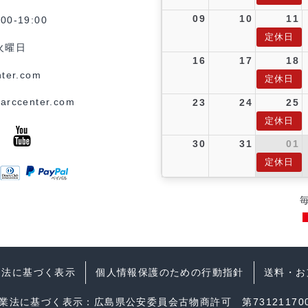
09
10
11
0-19:00
定休日
火曜日
16
17
18
ter.com
定休日
arccenter.com
23
24
25
定休日
30
31
01
定休日
引法に基づく表示
個人情報保護のための行動指針
送料・お
業法に基づく表示：広島県公安委員会古物商許可 第731211700