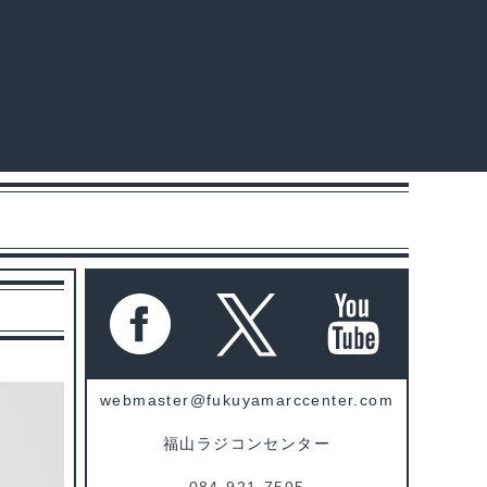
webmaster@fukuyamarccenter.com
福山ラジコンセンター
084-921-7505