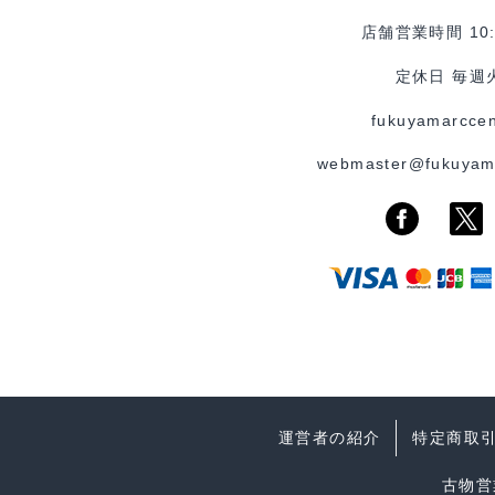
店舗営業時間 10:0
定休日 毎週
fukuyamarccen
webmaster@fukuyam
運営者の紹介
特定商取
古物営