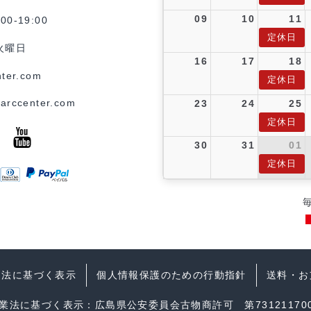
09
10
11
0-19:00
定休日
火曜日
16
17
18
ter.com
定休日
arccenter.com
23
24
25
定休日
30
31
01
定休日
引法に基づく表示
個人情報保護のための行動指針
送料・お
業法に基づく表示：広島県公安委員会古物商許可 第731211700