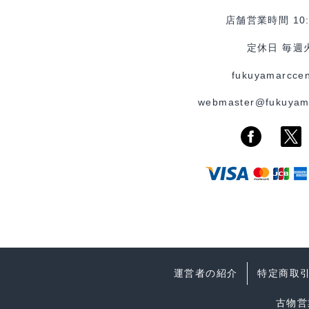
店舗営業時間 10:0
定休日 毎週
fukuyamarccen
webmaster@fukuyam
運営者の紹介
特定商取
古物営