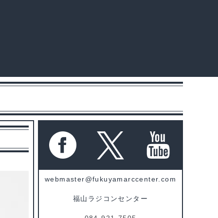
webmaster@fukuyamarccenter.com
福山ラジコンセンター
084-921-7505