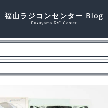
福山ラジコンセンター Blog
Fukuyama R/C Center