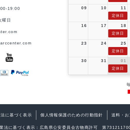
09
10
11
0-19:00
定休日
火曜日
16
17
18
ter.com
定休日
arccenter.com
23
24
25
定休日
30
31
01
定休日
引法に基づく表示
個人情報保護のための行動指針
送料・お
業法に基づく表示：広島県公安委員会古物商許可 第731211700