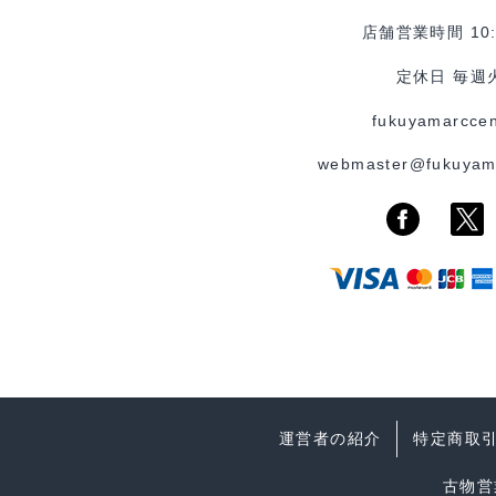
店舗営業時間 10:0
定休日 毎週
fukuyamarccen
webmaster@fukuyam
運営者の紹介
特定商取
古物営