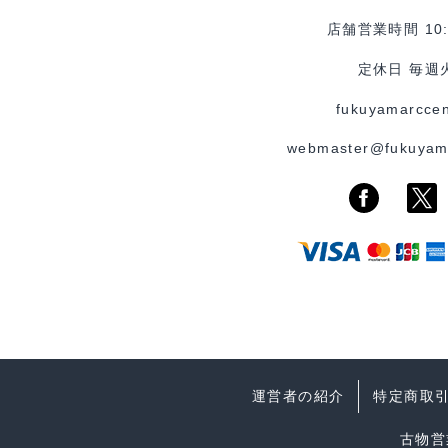
店舗営業時間 10:0
定休日 毎週
fukuyamarccen
webmaster@fukuyam
運営者の紹介
特定商取
古物営