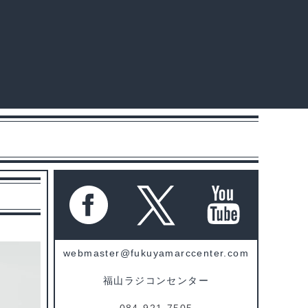
webmaster@fukuyamarccenter.com
福山ラジコンセンター
084-921-7505