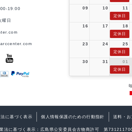
09
10
11
0-19:00
定休日
火曜日
16
17
18
ter.com
定休日
arccenter.com
23
24
25
定休日
30
31
01
定休日
引法に基づく表示
個人情報保護のための行動指針
送料・お
業法に基づく表示：広島県公安委員会古物商許可 第731211700