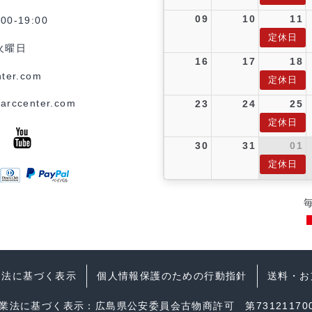
09
10
11
0-19:00
定休日
火曜日
16
17
18
ter.com
定休日
arccenter.com
23
24
25
定休日
30
31
01
定休日
引法に基づく表示
個人情報保護のための行動指針
送料・お
業法に基づく表示：広島県公安委員会古物商許可 第731211700