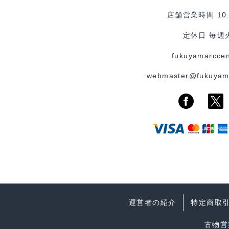
店舗営業時間 10:0
定休日 毎週
fukuyamarccen
webmaster@fukuyam
運営者の紹介
特定商取
古物営