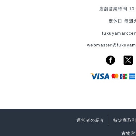
店舗営業時間 10:0
定休日 毎週
fukuyamarccen
webmaster@fukuyam
運営者の紹介
特定商取
古物営