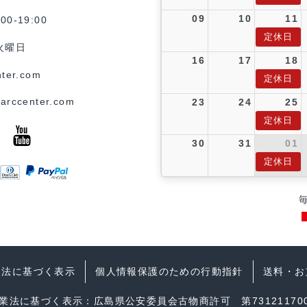
09
10
11
0-19:00
定休日
火曜日
16
17
18
ter.com
定休日
arccenter.com
23
24
25
定休日
30
31
01
定休日
引法に基づく表示
個人情報保護のための行動指針
送料・お
業法に基づく表示：広島県公安委員会古物商許可 第731211700