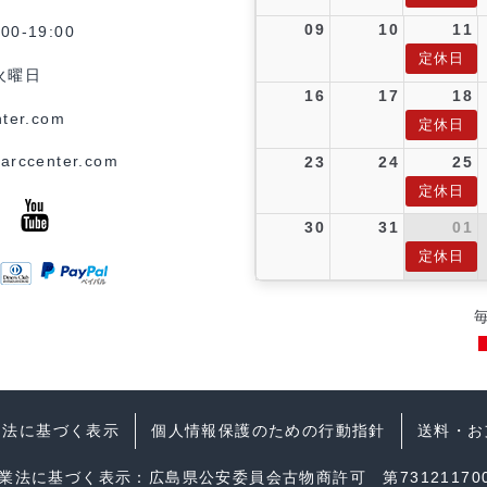
09
10
11
0-19:00
定休日
火曜日
16
17
18
ter.com
定休日
arccenter.com
23
24
25
定休日
30
31
01
定休日
引法に基づく表示
個人情報保護のための行動指針
送料・お
業法に基づく表示：広島県公安委員会古物商許可 第731211700