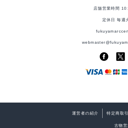
店舗営業時間 10:0
定休日 毎週
fukuyamarccen
webmaster@fukuyam
運営者の紹介
特定商取
古物営