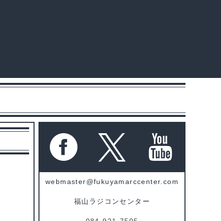
webmaster@fukuyamarccenter.com
福山ラジコンセンター
084-921-7505