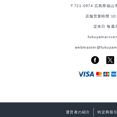
〒721-0974 広島県福山
店舗営業時間 10:0
定休日 毎週
fukuyamarccen
webmaster@fukuyam
運営者の紹介
特定商取