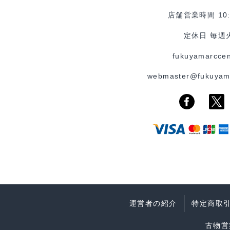
店舗営業時間 10:0
定休日 毎週
fukuyamarccen
webmaster@fukuyam
運営者の紹介
特定商取
古物営