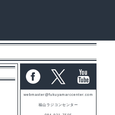
webmaster@fukuyamarccenter.com
福山ラジコンセンター
084-921-7505