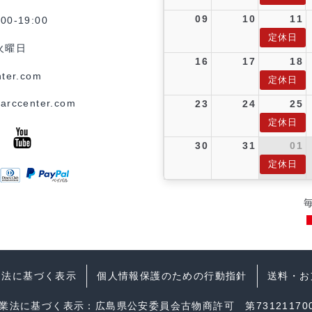
09
10
11
0-19:00
定休日
火曜日
16
17
18
ter.com
定休日
arccenter.com
23
24
25
定休日
30
31
01
定休日
引法に基づく表示
個人情報保護のための行動指針
送料・お
業法に基づく表示：広島県公安委員会古物商許可 第731211700