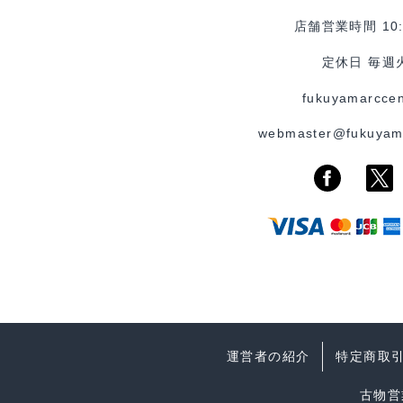
店舗営業時間 10:0
定休日 毎週
fukuyamarccen
webmaster@fukuyam
運営者の紹介
特定商取
古物営