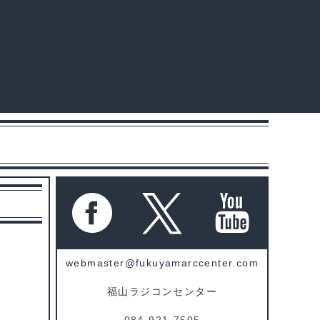
webmaster@fukuyamarccenter.com
福山ラジコンセンター
084-921-7505