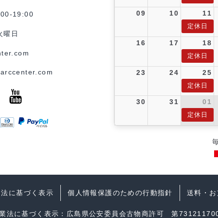
09
10
11
0-19:00
定休日
火曜日
16
17
18
ter.com
定休日
arccenter.com
23
24
25
定休日
30
31
01
定休日
引法に基づく表示
個人情報保護のための行動指針
送料・お
業法に基づく表示：広島県公安委員会古物商許可 第731211700