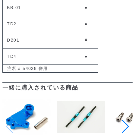
BB-01
●
TD2
●
DB01
#
TD4
●
注釈:# 54028 併用
一緒に購入されている商品