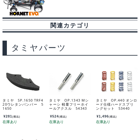
関連カテゴリ
タミヤパーツ
タミヤ SP.1650 TRF4
タミヤ OP.1343 Mシ
タミヤ OP.440 オンロ
20ウレタンバンパー 5
ャーシ 軽量フリーホイ
ード仕様ハードスプリ
1650
ールアクスル 54343
ングセット 53440
¥
281
¥
524
¥
1,496
(税込)
(税込)
(税込)