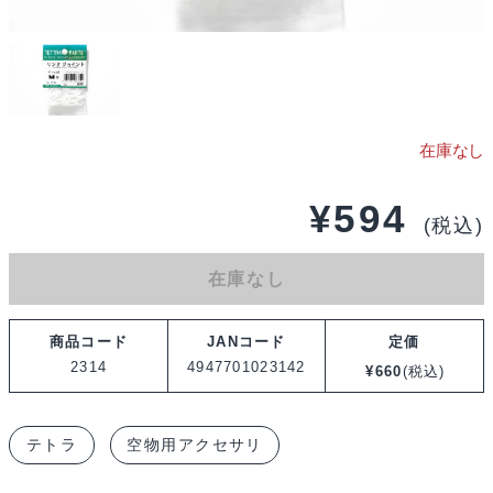
¥
594
(税込)
在庫なし
商品コード
JANコード
定価
2314
4947701023142
¥
660
(税込)
テトラ
空物用アクセサリ