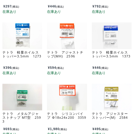
¥
297
¥
446
¥
792
(税込)
(税込)
(税込)
テトラ 軽量ホイルス
テトラ アジャストチ
テトラ 軽量ホイルス
トッパー3.5mm 1273
ップ(MH) 2596
トッパー3.5mm 1373
¥
396
¥
594
¥
446
(税込)
(税込)
(税込)
テトラ メタルアジャ
テトラ シリコンパイ
テトラ アジャスター
ストチップ MT型 259
プ Φ18x24x200 3359
ストッパー(M) 2584
3
¥
693
¥
1,980
¥
495
(税込)
(税込)
(税込)