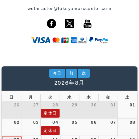
webmaster@fukuyamarccenter.com
今日
前
次
2026年8月
日
月
火
水
木
金
土
26
27
28
29
30
31
01
定休日
02
03
04
05
06
07
08
定休日