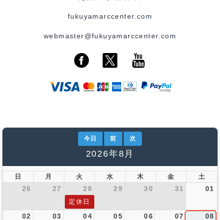
fukuyamarccenter.com
webmaster@fukuyamarccenter.com
今日
前
次
2026年8月
日
月
火
水
木
金
土
26
27
28
29
30
31
01
定休日
02
03
04
05
06
07
08