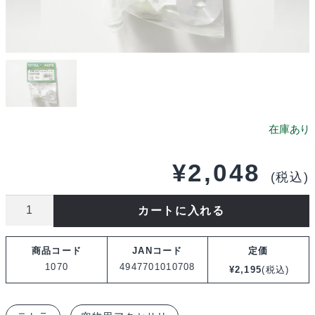
¥
2,048
(税込)
テ
カートに入れる
ト
ラ
商品コード
JANコード
定価
SW
1070
4947701010708
¥
2,195
(税込)
ス
ピ