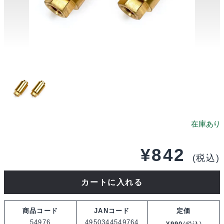
¥
842
(税込)
タ
カートに入れる
ミ
ヤ
商品コード
JANコード
定価
OP.1976
54976
4950344549764