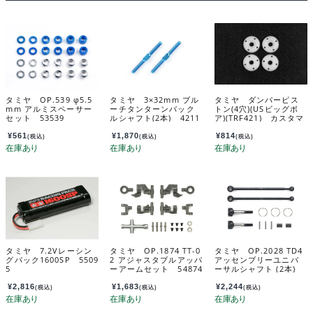
タミヤ OP.539 φ5.5
タミヤ 3×32mm ブル
タミヤ ダンパーピス
mm アルミスペーサー
ーチタンターンバック
トン(4穴)(USビッグボ
セット 53539
ルシャフト(2本) 4211
ア)(TRF421) カスタマ
8
ーサービスパーツ 198
03497-000
¥
561
¥
1,870
¥
814
(税込)
(税込)
(税込)
タミヤ 7.2Vレーシン
タミヤ OP.1874 TT-0
タミヤ OP.2028 TD4
グパック1600SP 5509
2 アジャスタブルアッパ
アッセンブリーユニバ
5
ーアームセット 54874
ーサルシャフト (2本)
22028
¥
2,816
¥
1,683
¥
2,244
(税込)
(税込)
(税込)