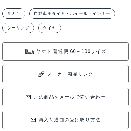
デ
タミヤ
自動車用タイヤ・ホイール・インナー
ィ
ア
ツーリング
タイヤ
ム
ナ
ロ
ヤマト 普通便 60～100サイズ
ー
レ
ー
メーカー商品リンク
シ
ン
この商品をメールで問い合わせ
グ
ス
リ
再入荷通知の受け取り方法
ッ
ク