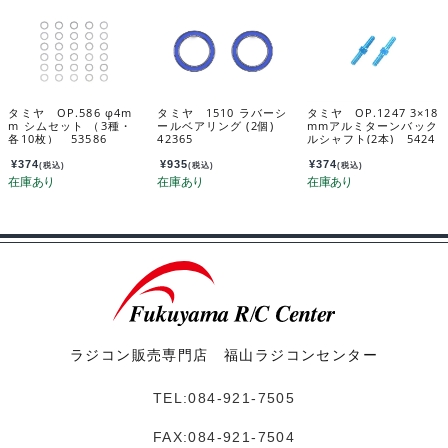
タミヤ OP.586 φ4m
タミヤ 1510 ラバーシ
タミヤ OP.1247 3×18
m シムセット （3種・
ールベアリング (2個)
mmアルミターンバック
各10枚） 53586
42365
ルシャフト(2本) 5424
7
¥
374
¥
935
¥
374
(税込)
(税込)
(税込)
ラジコン販売専門店 福山ラジコンセンター
TEL:084-921-7505
FAX:084-921-7504