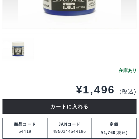
¥
1,496
(税込)
タ
カートに入れる
ミ
ヤ
商品コード
JANコード
定価
OP.1419
54419
4950344544196
¥
1,760
(税込)
シ