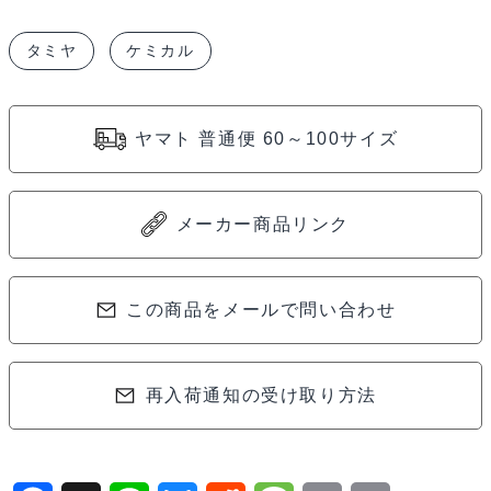
リ
タミヤ
ケミカル
コ
ン
デ
ヤマト 普通便 60～100サイズ
フ
オ
イ
メーカー商品リンク
ル
#1000000
この商品をメールで問い合わせ
54419
個
再入荷通知の受け取り方法