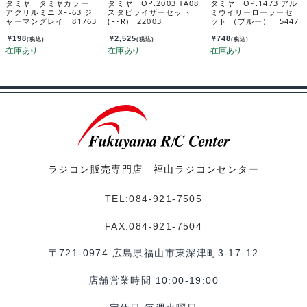
タミヤ タミヤカラー
タミヤ OP.2003 TA08
タミヤ OP.1473 アル
アクリルミニ XF-63 ジ
スタビライザーセット
ミウイリーローラーセ
ャーマングレイ 81763
(F･R) 22003
ット （ブルー） 5447
3
¥
198
¥
2,525
¥
748
(税込)
(税込)
(税込)
ラジコン販売専門店 福山ラジコンセンター
TEL:084-921-7505
FAX:084-921-7504
〒721-0974 広島県福山市東深津町3-17-12
店舗営業時間 10:00-19:00