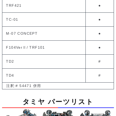
TRF421
●
TC-01
●
M-07 CONCEPT
●
F104VerⅡ/ TRF101
●
TD2
#
TD4
#
注釈:# 54471 併用
タミヤ パーツリスト