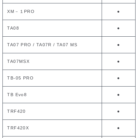
XM－１PRO
●
TA08
●
TA07 PRO / TA07R / TA07 MS
●
TA07MSX
●
TB-05 PRO
●
TB Evo8
●
TRF420
●
TRF420X
●