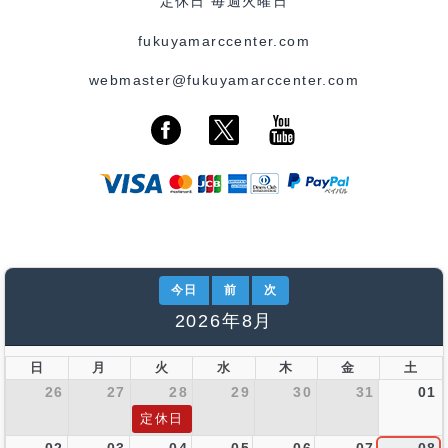
定休日 毎週火曜日
fukuyamarccenter.com
webmaster@fukuyamarccenter.com
今日
前
次
2026年8月
日
月
火
水
木
金
土
26
27
28
29
30
31
01
定休日
02
03
04
05
06
07
08