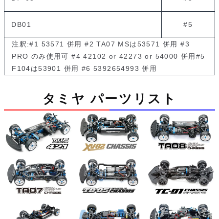
DB01
#5
注釈:#1 53571 併用 #2 TA07 MSは53571 併用 #3
PRO のみ使用可 #4 42102 or 42273 or 54000 併用#5
F104は53901 併用 #6 5392654993 併用
タミヤ パーツリスト