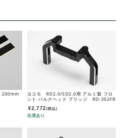
200mm
ヨコモ RD2.0/SD2.0用 アルミ製 フロ
ント バルクヘッド ブリッジ RD-302FB
¥
2,772
(税込)