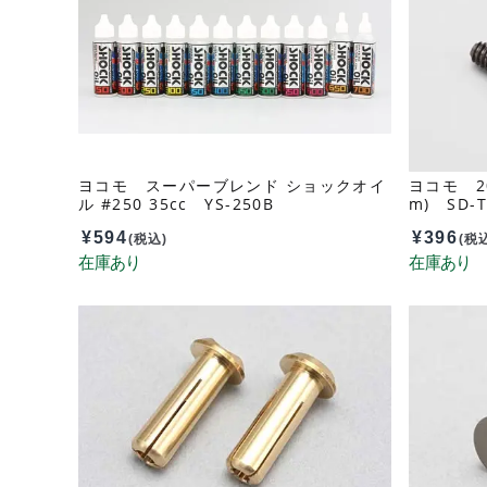
ヨコモ スーパーブレンド ショックオイ
ヨコモ 2
ル #250 35cc YS-250B
m) SD-T
¥
594
¥
396
(税込)
(税