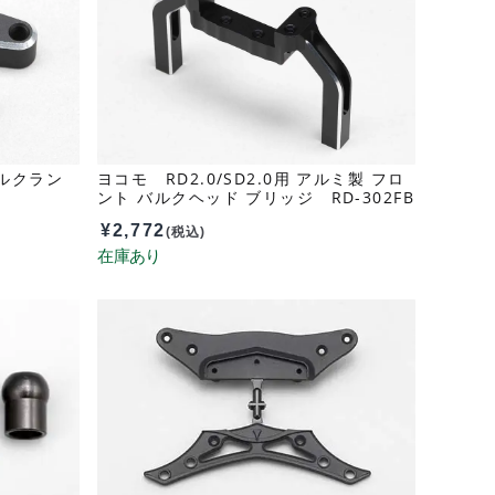
ベルクラン
ヨコモ RD2.0/SD2.0用 アルミ製 フロ
ント バルクヘッド ブリッジ RD-302FB
¥
2,772
(税込)