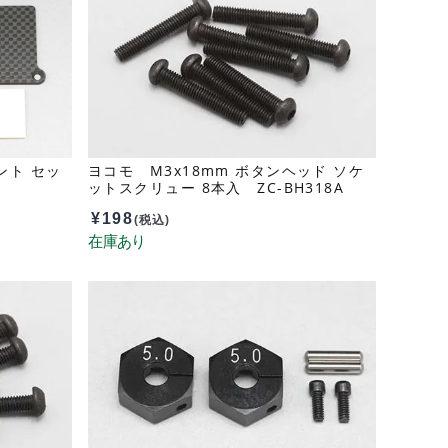
ント セッ
ヨコモ M3x18mm ボタンヘッド ソケ
ットスクリュー 8本入 ZC-BH318A
¥
198
(税込)