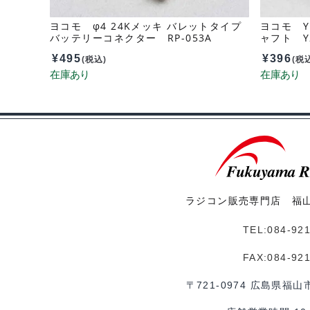
ヨコモ φ4 24Kメッキ バレットタイプ
ヨコモ Y
バッテリーコネクター RP-053A
ャフト Y2
¥
495
¥
396
(税込)
(税
ラジコン販売専門店 福
TEL:084-92
FAX:084-92
〒721-0974 広島県福山