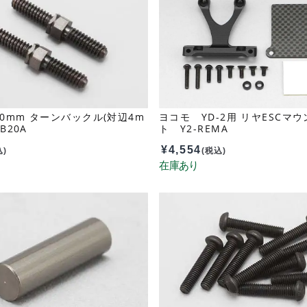
0mm ターンバックル(対辺4m
ヨコモ YD-2用 リヤESCマウ
B20A
ト Y2-REMA
¥
4,554
込)
(税込)