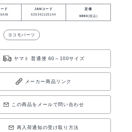
コード
JANコード
定価
10AW
639342105144
¥
880
(税込)
ヨコモパーツ
ヤマト 普通便 60～100サイズ
メーカー商品リンク
この商品をメールで問い合わせ
再入荷通知の受け取り方法