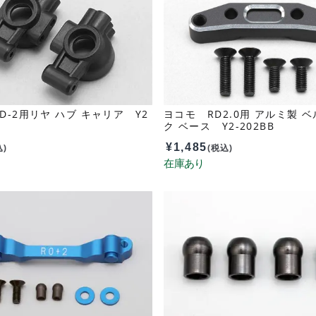
D-2用リヤ ハブ キャリア Y2
ヨコモ RD2.0用 アルミ製 
ク ベース Y2-202BB
¥
1,485
込)
(税込)