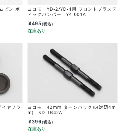
ームピン ボ
ヨコモ YD-2/YD-4用 フロントプラステ
ィックバンパー Y4-001A
¥
495
(税込)
ダイヤフラ
ヨコモ 42mm ターンバックル(対辺4m
m) SD-TB42A
¥
396
(税込)