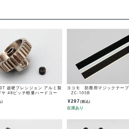
0T 超硬プレシジョン アルミ製
ヨコモ 防塵用マジックテープ 
ヤ 48ピッチ軽量ハードコー
ZC-105B
830A
¥
297
込)
(税込)