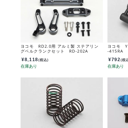
ヨコモ RD2.0用 アルミ製 ステアリン
ヨコモ Y
グベルクランクセット RD-202A
-415RA
¥
8,118
¥
792
(税込)
(税