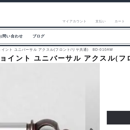
マイアカウント
支払い
カート
お問い合わせ
ブログ
ョイント ユニバーサル アクスル(フロント/リヤ共通) BD-010AW
ジョイント ユニバーサル アクスル(フロ
ヨ
コ