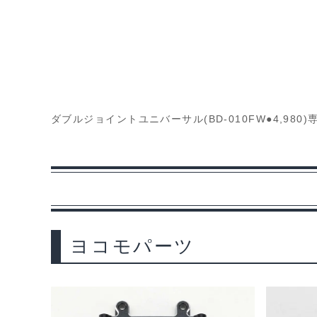
ダブルジョイントユニバーサル(BD-010FW●4,9
ヨコモパーツ