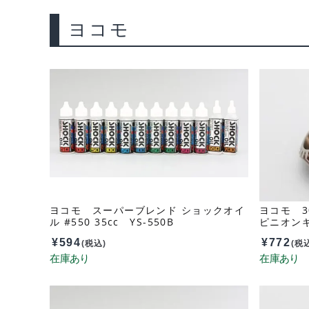
ヨコモ
ヨコモ スーパーブレンド ショックオイ
ヨコモ 3
ル #550 35cc YS-550B
ピニオンギ
ト PG-4
¥
594
¥
772
(税込)
(税