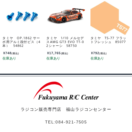
タミヤ OP.1862 サー
タミヤ 1/10 メルセデ
タミヤ TS-77 フラッ
ボ用アルミ段付ビス（4
スAMG GT3 EVO TT-0
トフレッシュ 85077
本） 54862
2シャーシ 58750
¥
748
¥
17,765
¥
792
(税込)
(税込)
(税込)
ラジコン販売専門店 福山ラジコンセンター
TEL:084-921-7505