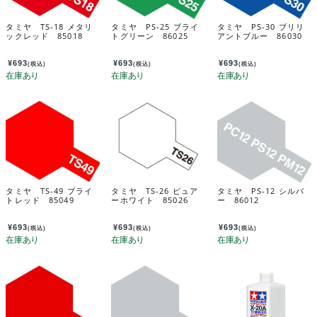
タミヤ TS-18 メタリ
タミヤ PS-25 ブライ
タミヤ PS-30 ブリリ
ックレッド 85018
トグリーン 86025
アントブルー 86030
¥
693
¥
693
¥
693
(税込)
(税込)
(税込)
タミヤ TS-49 ブライ
タミヤ TS-26 ピュア
タミヤ PS-12 シルバ
トレッド 85049
ーホワイト 85026
ー 86012
¥
693
¥
693
¥
693
(税込)
(税込)
(税込)