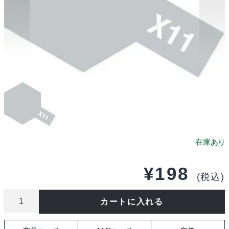
¥
198
(税込)
タ
カートに入れる
ミ
ヤ