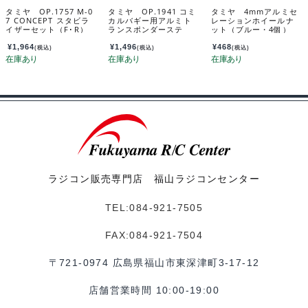
タミヤ OP.1757 M-0
タミヤ OP.1941 コミ
タミヤ 4mmアルミセ
7 CONCEPT スタビラ
カルバギー用アルミト
レーションホイールナ
イザーセット（F･R）
ランスポンダーステ
ット（ブルー・4個）
54757
ー 54941
42143
¥
1,964
¥
1,496
¥
468
(税込)
(税込)
(税込)
ラジコン販売専門店 福山ラジコンセンター
TEL:084-921-7505
FAX:084-921-7504
〒721-0974 広島県福山市東深津町3-17-12
店舗営業時間 10:00-19:00