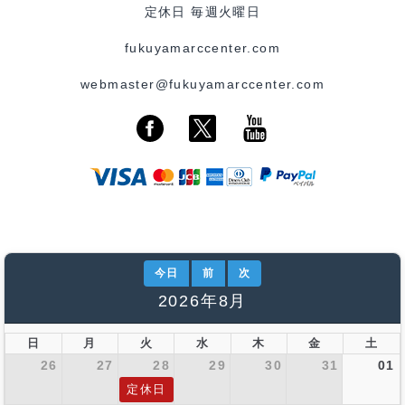
定休日 毎週火曜日
fukuyamarccenter.com
webmaster@fukuyamarccenter.com
今日
前
次
2026年8月
日
月
火
水
木
金
土
26
27
28
29
30
31
01
定休日