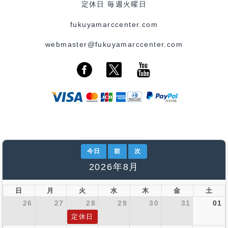
定休日 毎週火曜日
fukuyamarccenter.com
webmaster@fukuyamarccenter.com
今日
前
次
2026年8月
日
月
火
水
木
金
土
26
27
28
29
30
31
01
定休日