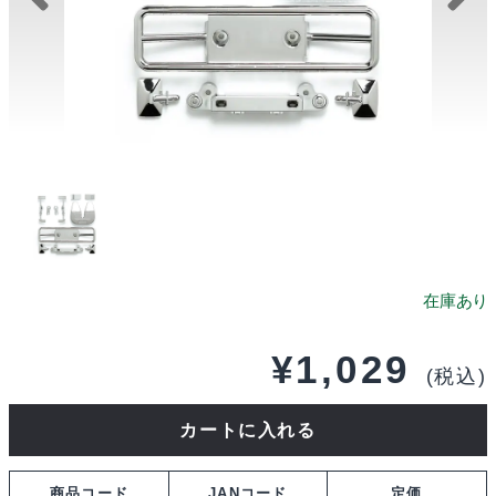
¥
1,029
(税込)
タ
カートに入れる
ミ
ヤ
商品コード
JANコード
定価