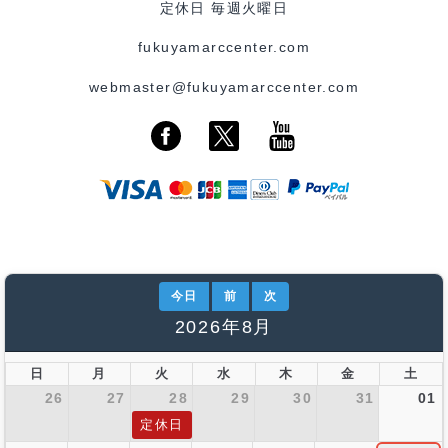
定休日 毎週火曜日
fukuyamarccenter.com
webmaster@fukuyamarccenter.com
今日
前
次
2026年8月
日
月
火
水
木
金
土
26
27
28
29
30
31
01
定休日