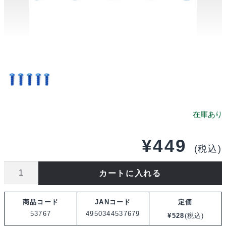
¥
449
(税込)
タ
カートに入れる
ミ
ヤ
商品コード
JANコード
定価
OP.767
53767
4950344537679
¥
528
(税込)
3×10mm