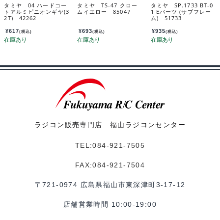
タミヤ 04 ハードコー
タミヤ TS-47 クロー
タミヤ SP.1733 BT-0
トアルミピニオンギヤ(3
ムイエロー 85047
1 Eパーツ (サブフレー
2T) 42262
ム) 51733
¥
617
¥
693
¥
935
(税込)
(税込)
(税込)
ラジコン販売専門店 福山ラジコンセンター
TEL:084-921-7505
FAX:084-921-7504
〒721-0974 広島県福山市東深津町3-17-12
店舗営業時間 10:00-19:00