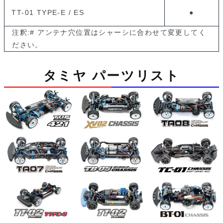
TT-01 TYPE-E / ES
●
注釈:# アンテナ穴位置はシャーシに合わせて変更してく
ださい。
タミヤ パーツリスト