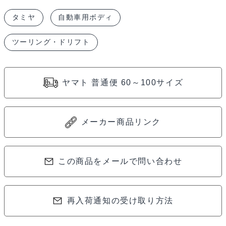
ラ
タミヤ
自動車用ボディ
ン
チ
ツーリング・ドリフト
ア
デ
ル
ヤマト 普通便 60～100サイズ
タ
イ
ン
メーカー商品リンク
テ
グ
この商品をメールで問い合わせ
ラ
ー
レ
再入荷通知の受け取り方法
ス
ペ