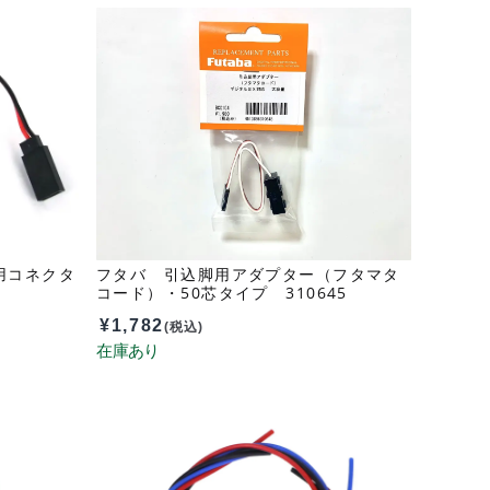
ー用コネクタ
フタバ 引込脚用アダプター（フタマタ
コード）・50芯タイプ 310645
¥
1,782
(税込)