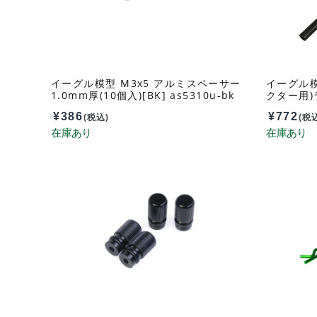
イーグル模型 M3x5 アルミスペーサー
イーグル模
1.0mm厚(10個入)[BK] as5310u-bk
クター用)ラ
¥
386
¥
772
(税込)
(税