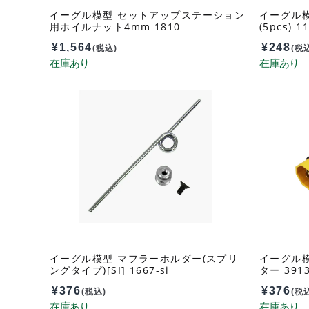
イーグル模型 セットアップステーション
イーグル
用ホイルナット4mm 1810
(5pcs) 1
¥
1,564
¥
248
(税込)
(税
イーグル模型 マフラーホルダー(スプリ
イーグル模型
ングタイプ)[SI] 1667-si
ター 391
¥
376
¥
376
(税込)
(税