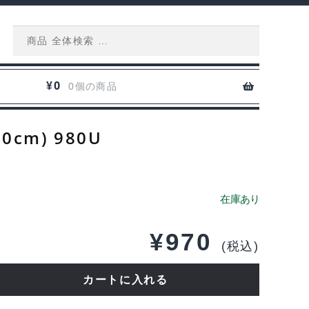
Search
for:
0
¥
0個の商品
m) 980U
¥
970
(税込)
カートに入れる