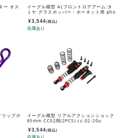
ター オス
イーグル模型 ALフロントロアアーム:タ
ミヤ グラスホッパー・ホーネット用 gho
pper-04u
¥
3,544
(税込)
クリップ小
イーグル模型 リアルアクションショック
85mm CC02用(2PCS) cc-02-20u
¥
3,544
(税込)