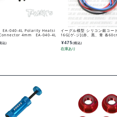
 EA-040-4L Polarity Heatsi
イーグル模型 シリコン銀コー
 Connector 4mm EA-040-4L
16G[ゲ-ジ](赤、黒、青 各60cm
¥
475
税込)
(税込)