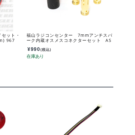
ドセット・
福山ラジコンセンター 7mmアンチスパ
) 967
ーク内蔵オスメスコネクターセット AS
150
¥
990
(税込)