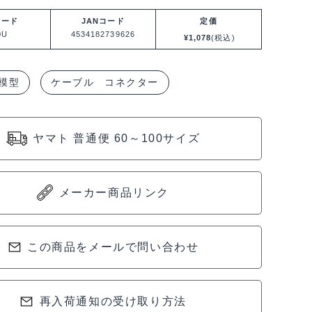
コード
JANコード
定価
0U
4534182739626
¥
1,078
(税込)
模型
ケーブル コネクター
ヤマト 普通便 60～100サイズ
メーカー商品リンク
この商品をメールで問い合わせ
再入荷通知の受け取り方法