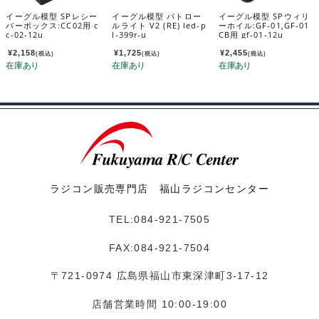
イーグル模型 SPレシー
イーグル模型 パトロー
イーグル模型 SPウィリ
バーボックス:CC02用 c
ルライト V2 (RE) led-p
ーホイル:GF-01,GF-01
c-02-12u
l-399r-u
CB用 gf-01-12u
¥
2,158
¥
1,725
¥
2,455
(税込)
(税込)
(税込)
ラジコン販売専門店 福山ラジコンセンター
TEL:084-921-7505
FAX:084-921-7504
〒721-0974 広島県福山市東深津町3-17-12
店舗営業時間 10:00-19:00