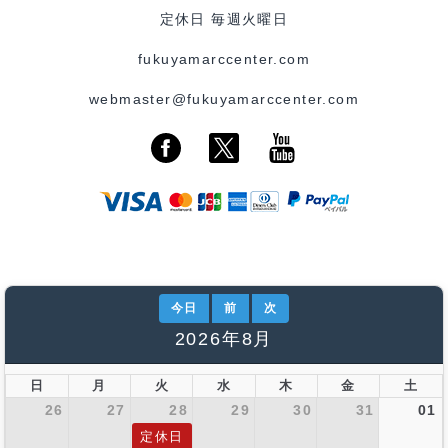
定休日 毎週火曜日
fukuyamarccenter.com
webmaster@fukuyamarccenter.com
今日
前
次
2026年8月
日
月
火
水
木
金
土
26
27
28
29
30
31
01
定休日