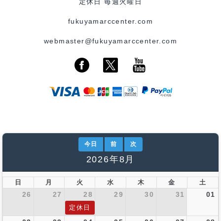
定休日 毎週火曜日
fukuyamarccenter.com
webmaster@fukuyamarccenter.com
今日
前
次
2026年8月
日
月
火
水
木
金
土
26
27
28
29
30
31
01
定休日