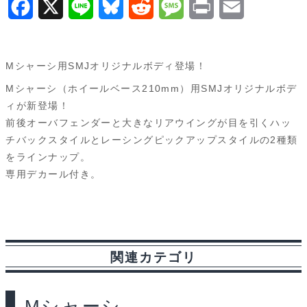
F
X
L
B
R
M
P
E
a
i
l
e
e
r
m
c
n
u
d
s
i
a
Mシャーシ用SMJオリジナルボディ登場！
e
e
e
d
s
n
i
Mシャーシ（ホイールベース210mm）用SMJオリジナルボデ
b
s
i
a
t
l
ィが新登場！
前後オーバフェンダーと大きなリアウイングが目を引くハッ
o
k
t
g
チバックスタイルとレーシングピックアップスタイルの2種類
o
y
e
をラインナップ。
専用デカール付き。
k
関連カテゴリ
Mシャーシ