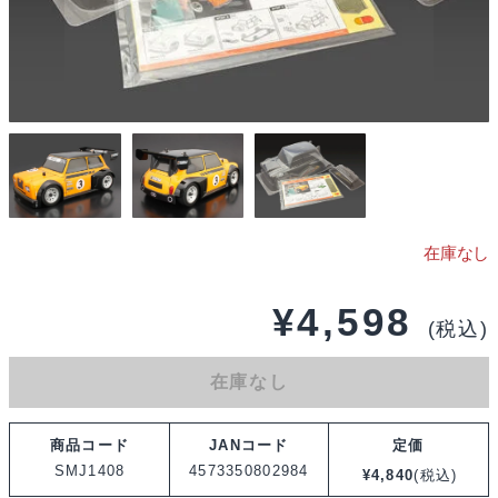
¥
4,598
(税込)
在庫なし
商品コード
JANコード
定価
SMJ1408
4573350802984
¥
4,840
(税込)