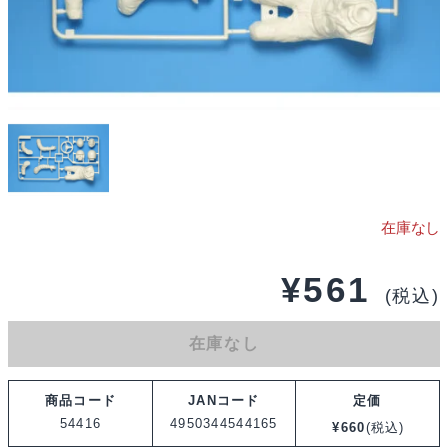
¥
561
(税込)
在庫なし
商品コード
JANコード
定価
54416
4950344544165
¥
660
(税込)