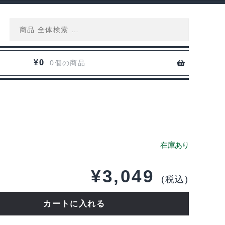
Search
for:
0
¥
0個の商品
¥
3,049
(税込)
カートに入れる