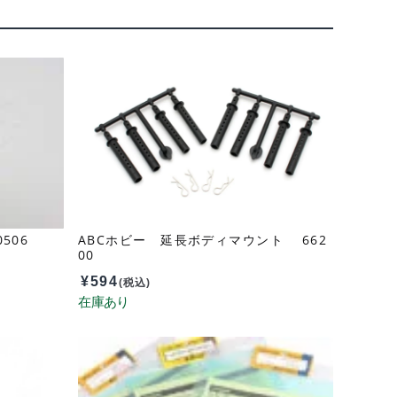
506
ABCホビー 延長ボディマウント 662
00
¥
594
(税込)