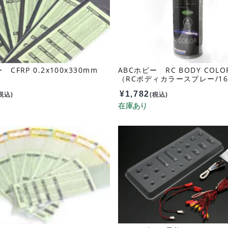
 CFRP 0.2x100x330mm
ABCホビー RC BODY COLOR
（RCボディカラースプレー/16
黒 63011
¥
1,782
税込)
(税込)