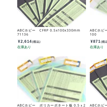
ABCホビー CFRP 0.5x100x330mm
ABCホビー
71136
100
¥
2,614
¥
871
(税込)
(税
ABCホビー ポリカーボネート板 0.5ｘ2
ABCホビー