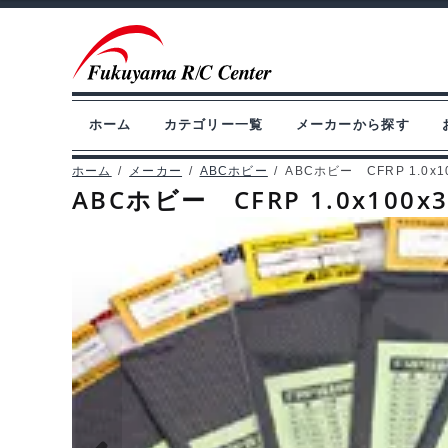
ナ
コ
ビ
ン
ゲ
テ
ー
ン
ホーム
カテゴリー一覧
メーカーから探す
シ
ツ
ョ
へ
ホーム
/
メーカー
/
ABCホビー
/
ABCホビー CFRP 1.0x1
ABCホビー CFRP 1.0x100x
ン
ス
へ
キ
ス
ッ
キ
プ
ッ
プ