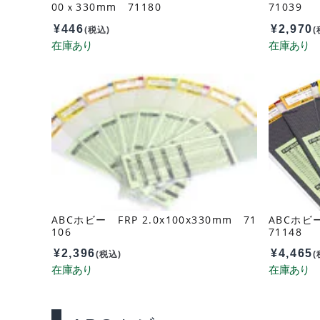
00ｘ330mm 71180
71039
¥
446
¥
2,970
(税込)
(
ABCホビー FRP 2.0x100x330mm 71
ABCホビー
106
71148
¥
2,396
¥
4,465
(税込)
(