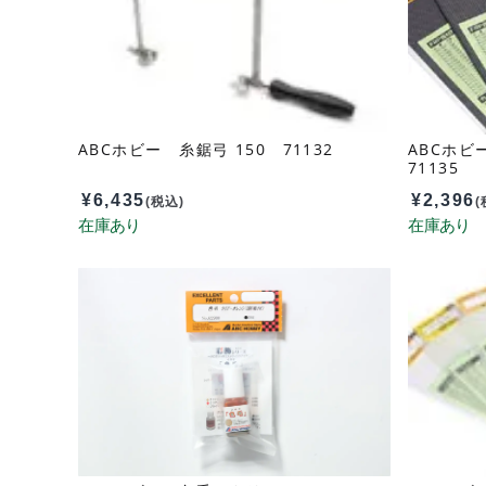
ABCホビー 糸鋸弓 150 71132
ABCホビー
71135
¥
6,435
¥
2,396
(税込)
(