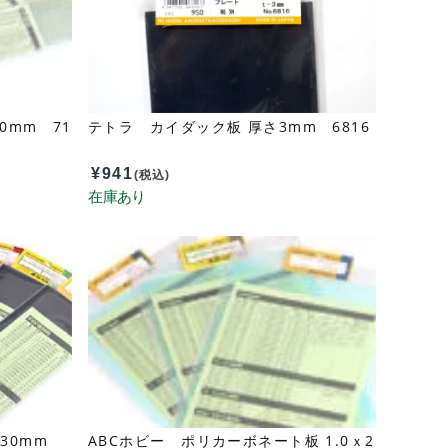
30mm 71
テトラ カイダック板 厚さ3mm 6816
¥
941
(税込)
x330mm
ABCホビー ポリカーボネート板 1.0ｘ2