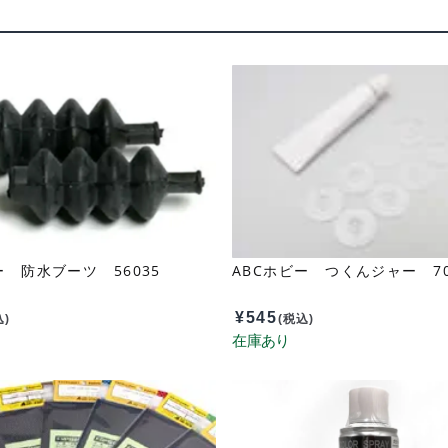
ー 防水ブーツ 56035
ABCホビー つくんジャー 70
¥
545
込)
(税込)