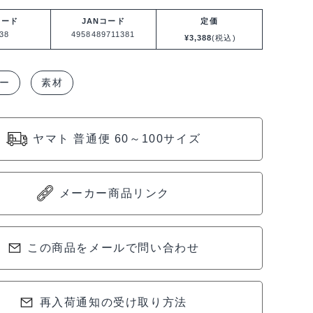
コード
JANコード
定価
38
4958489711381
¥
3,388
(税込)
0x330mm
ビー
素材
ヤマト 普通便 60～100サイズ
メーカー商品リンク
この商品をメールで問い合わせ
再入荷通知の受け取り方法