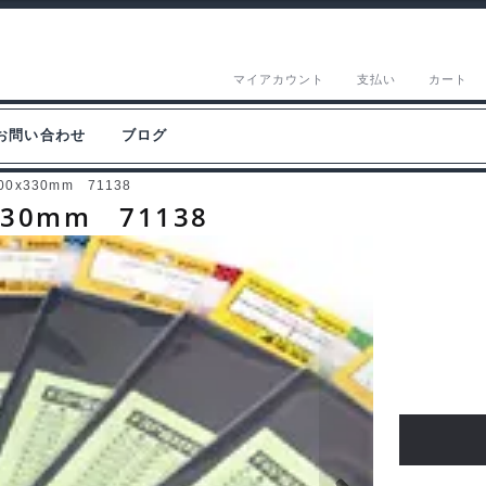
マイアカウント
支払い
カート
お問い合わせ
ブログ
00x330mm 71138
330mm 71138
ABC
ホ