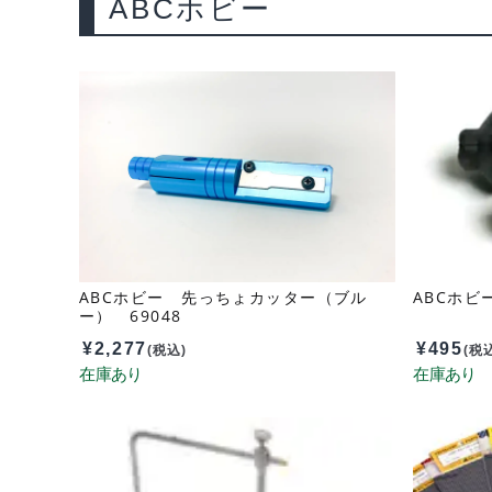
ABCホビー
ABCホビー 先っちょカッター（ブル
ABCホビ
ー） 69048
¥
2,277
¥
495
(税込)
(税