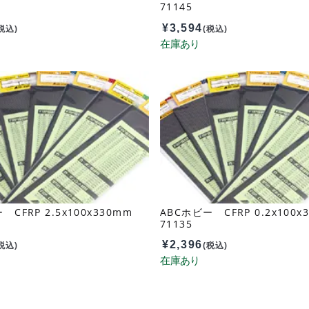
71145
¥
3,594
税込)
(税込)
 CFRP 2.5x100x330mm
ABCホビー CFRP 0.2x100
71135
¥
2,396
税込)
(税込)