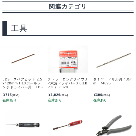
関連カテゴリ
工具
EDS スペアビット 2.5
テトラ ロングタイプB
タミヤ ドリル刃 1.0m
x120mm HEXボールレ
P六角ドライバー3.0(LB
m 74095
ンチドライバー用 EDS
P30) 6329
121125
¥
715
¥
1,026
¥
396
(税込)
(税込)
(税込)