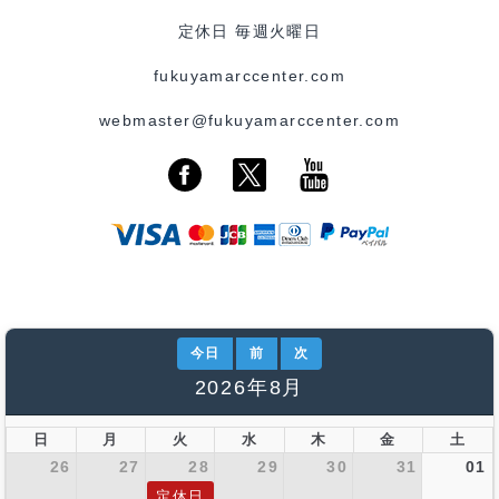
定休日 毎週火曜日
fukuyamarccenter.com
webmaster@fukuyamarccenter.com
今日
前
次
2026年8月
日
月
火
水
木
金
土
26
27
28
29
30
31
01
定休日