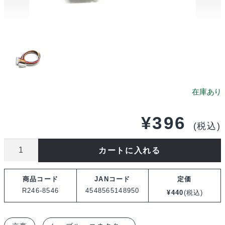
¥
396
(税込)
京
カートに入れる
商
バ
商品コード
JANコード
定価
ラ
R246-8546
4548565148950
¥
440
(税込)
ン
ス