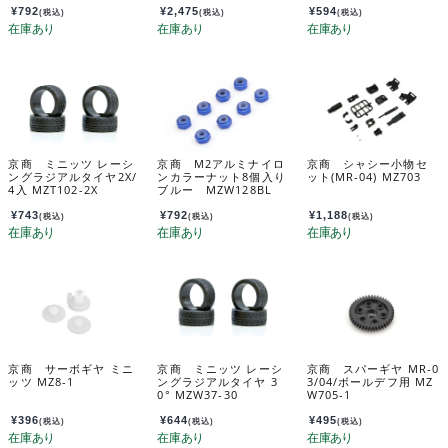
¥
792
¥
2,475
¥
594
(税込)
(税込)
(税込)
京商 ミニッツ レーシ
京商 M2アルミナイロ
京商 シャシー小物セ
ングラジアルタイヤ2X/
ンカラーナット8個入り
ット(MR-04) MZ703
4入 MZT102-2X
ブルー MZW128BL
¥
743
¥
792
¥
1,188
(税込)
(税込)
(税込)
京商 サーボギヤ ミニ
京商 ミニッツ レーシ
京商 スパーギヤ MR-0
ッツ MZ8-1
ングラジアルタイヤ 3
3/04/ボールデフ用 MZ
0° MZW37-30
W705-1
¥
396
¥
644
¥
495
(税込)
(税込)
(税込)