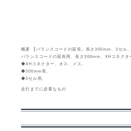
概要 【バランスコードの延長。長さ300mm、3セル
バランスコードの延長用、長さ300mm、XHコネク
◆XHコネクター、オス、メス。
◆300mm長。
◆3セル用。
走行までに必要なもの