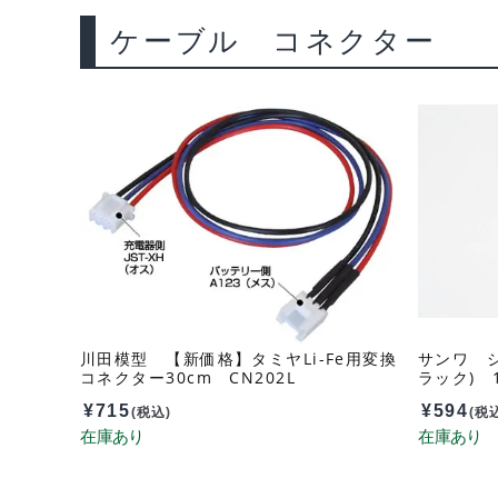
ケーブル コネクター
川田模型 【新価格】タミヤLi-Fe用変換
サンワ シ
コネクター30cm CN202L
ラック) 1
¥
715
¥
594
(税込)
(税