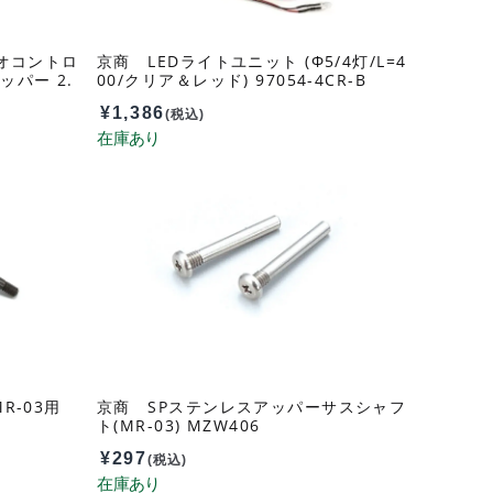
オコントロ
京商 LEDライトユニット (Φ5/4灯/L=4
パー 2.
00/クリア＆レッド) 97054-4CR-B
T-231P
¥
1,386
(税込)
R-03用
京商 SPステンレスアッパーサスシャフ
ト(MR-03) MZW406
¥
297
(税込)