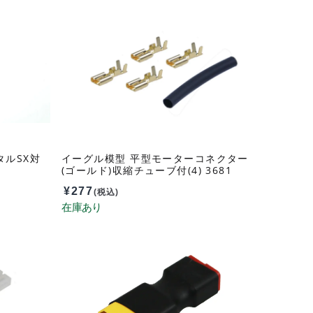
タルSX対
イーグル模型 平型モーターコネクター
(ゴールド)収縮チューブ付(4) 3681
¥
277
(税込)