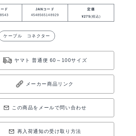
コード
JANコード
定価
8543
4548565148929
¥
275
(税込)
ケーブル コネクター
ヤマト 普通便 60～100サイズ
メーカー商品リンク
この商品をメールで問い合わせ
再入荷通知の受け取り方法