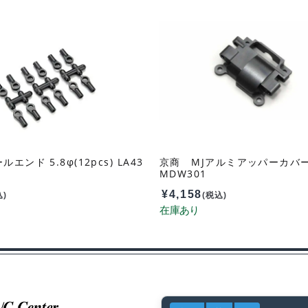
エンド 5.8φ(12pcs) LA43
京商 MJアルミアッパーカバー
MDW301
¥
4,158
込)
(税込)