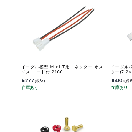
イーグル模型 Mini-T用コネクター オス
イーグル模
メス コード付 2166
ター(7.2
¥
277
¥
485
(税込)
(税