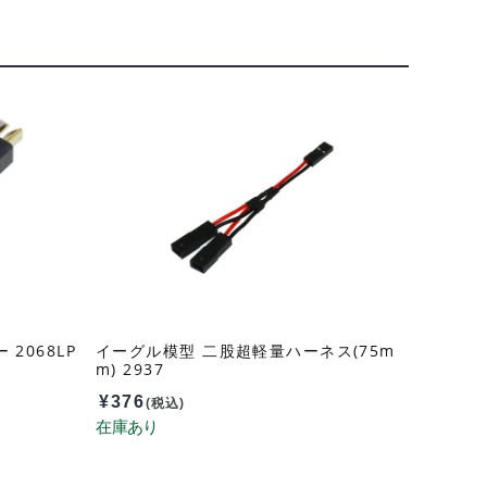
2068LP
イーグル模型 二股超軽量ハーネス(75m
m) 2937
¥
376
(税込)