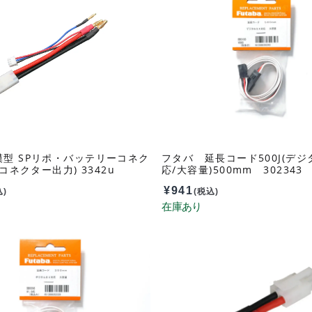
型 SPリポ・バッテリーコネク
フタバ 延長コード500J(デジ
Vコネクター出力) 3342u
応/大容量)500mm 302343
¥
941
込)
(税込)