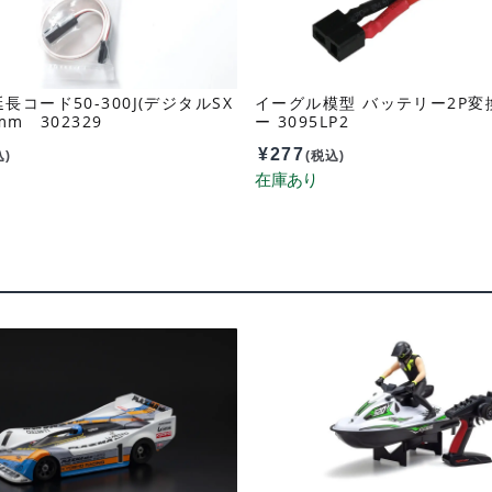
長コード50-300J(デジタルSX
イーグル模型 バッテリー2P変
mm 302329
ー 3095LP2
¥
277
込)
(税込)