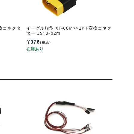
換コネクタ
イーグル模型 XT-60M>>2P F変換コネク
ター 3913-p2m
¥
376
(税込)