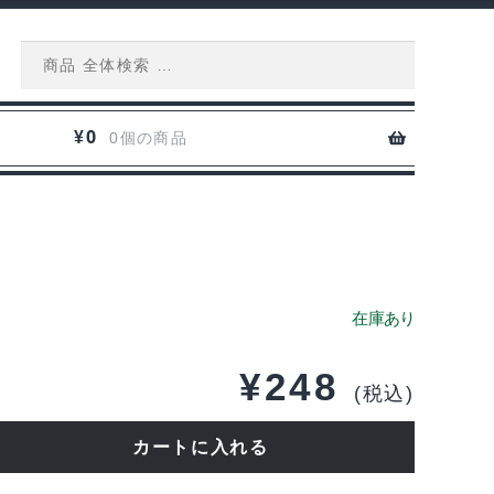
Search
for:
0
¥
0個の商品
¥
248
(税込)
カートに入れる