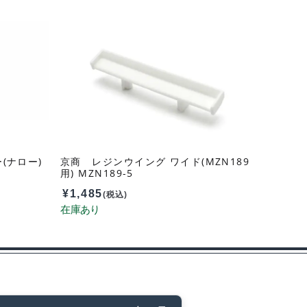
(ナロー)
京商 レジンウイング ワイド(MZN189
用) MZN189-5
¥
1,485
(税込)