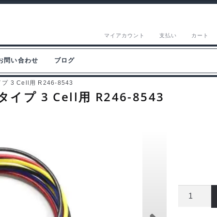
マイアカウント
支払い
カート
お問い合わせ
ブログ
 Cell用 R246-8543
 3 Cell用 R246-8543
京
商