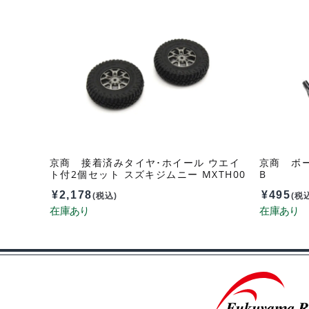
京商 接着済みタイヤ･ホイール ウエイ
京商 ボール
ト付2個セット スズキジムニー MXTH00
B
2HW
¥
2,178
¥
495
(税込)
(税