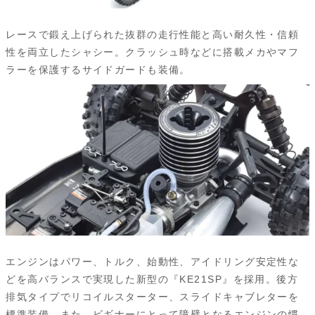
レースで鍛え上げられた抜群の走行性能と高い耐久性・信頼
性を両立したシャシー。クラッシュ時などに搭載メカやマフ
ラーを保護するサイドガードも装備。
エンジンはパワー、トルク、始動性、アイドリング安定性な
どを高バランスで実現した新型の『KE21SP』を採用。後方
排気タイプでリコイルスターター、スライドキャブレターを
標準装備。また、ビギナーにとって障壁となるエンジンの慣