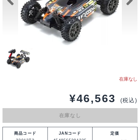
¥
46,563
(税込)
在庫なし
商品コード
JANコード
定価