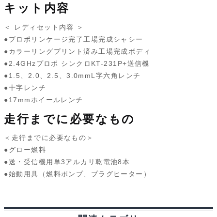
キット内容
＜ レディセット内容 ＞
●プロポリンケージ完了工場完成シャシー
●カラーリングプリント済み工場完成ボディ
●2.4GHzプロポ シンクロKT-231P+送信機
●1.5、2.0、2.5、3.0mmL字六角レンチ
●十字レンチ
●17mmホイールレンチ
走行までに必要なもの
＜走行までに必要なもの＞
●グロー燃料
●送・受信機用単3アルカリ乾電池8本
●始動用具（燃料ポンプ、プラグヒーター）