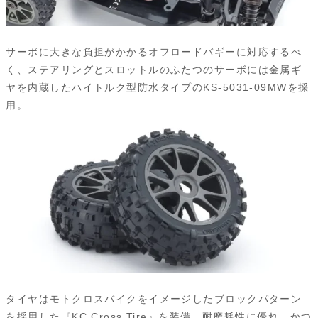
サーボに大きな負担がかかるオフロードバギーに対応するべ
く、ステアリングとスロットルのふたつのサーボには金属ギ
ヤを内蔵したハイトルク型防水タイプのKS-5031-09MWを採
用。
タイヤはモトクロスバイクをイメージしたブロックパターン
を採用した『KC Cross Tire』を装備。耐摩耗性に優れ、かつ