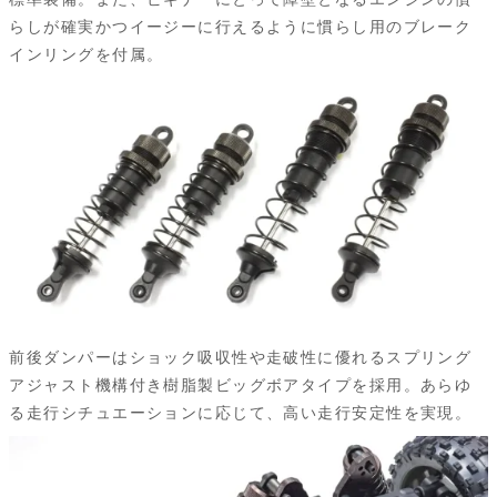
らしが確実かつイージーに行えるように慣らし用のブレーク
インリングを付属。
前後ダンパーはショック吸収性や走破性に優れるスプリング
アジャスト機構付き樹脂製ビッグボアタイプを採用。あらゆ
る走行シチュエーションに応じて、高い走行安定性を実現。