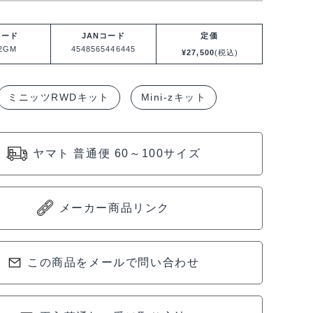
コード
JANコード
定価
42GM
4548565446445
¥
27,500
(税込)
ミニッツRWDキット
Mini-zキット
ヤマト 普通便 60～100サイズ
メーカー商品リンク
この商品をメールで問い合わせ