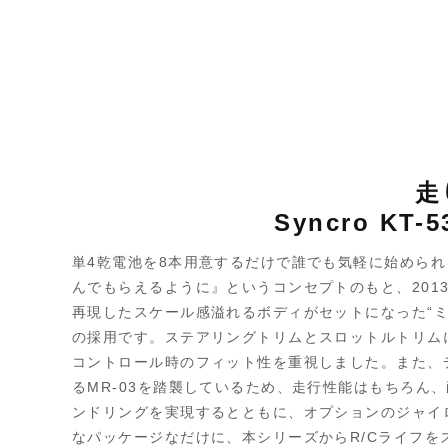
走
Syncro 
単4乾電池を8本用意するだけで誰でも気軽に始めら
んでもらえるように』というコンセプトのもと、201
再現したスケール感溢れるボディがセットになった“ミニ
の採用です。ステアリングトリムとスロットルトリム
コントロール時のフィット性を重視しました。また、
るMR-03を踏襲しているため、走行性能はもちろ
ンドリングを実現するとともに、オプションのジャイロ
なパッケージなだけに、本シリーズからR/Cライフを