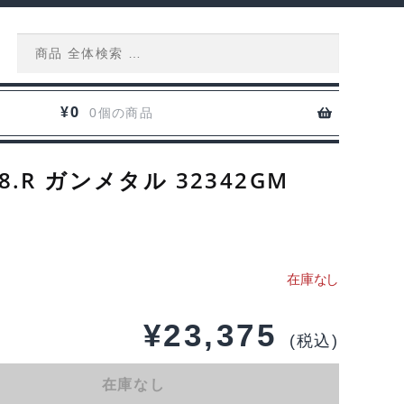
Search
for:
0
¥
0個の商品
R ガンメタル 32342GM
¥
23,375
(税込)
在庫なし