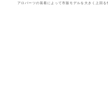
アロパーツの装着によって市販モデルを大きく上回る