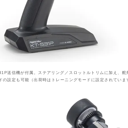
T-531P送信機が付属。ステアリング／スロットルトリムに加え、
ドの設定も可能（出荷時はトレーニングモードに設定されていま