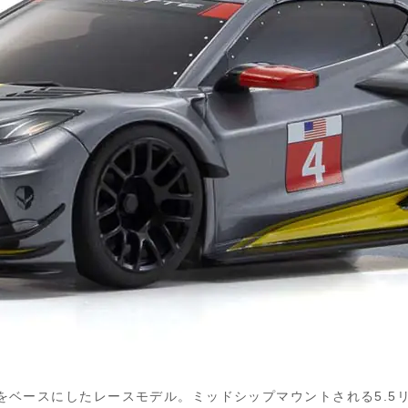
ベースにしたレースモデル。ミッドシップマウントされる5.5リ