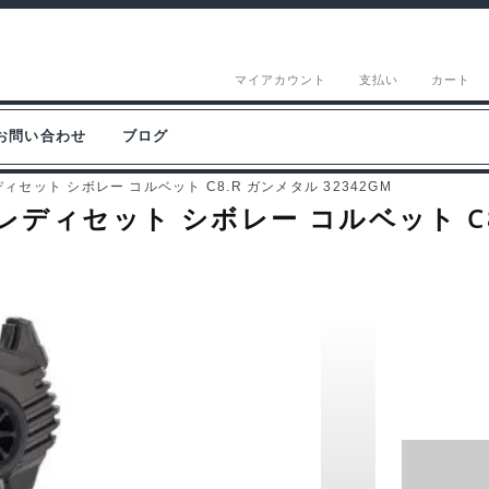
マイアカウント
支払い
カート
お問い合わせ
ブログ
セット シボレー コルベット C8.R ガンメタル 32342GM
ディセット シボレー コルベット C8.