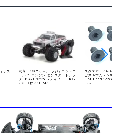
ディポス
京商 1/8スケール ラジオコントロ
スクエア 2.6x6 チタンヘ
ール 25エンジン モンスタートラッ
ビス 6本入 2.6 X6 Titanium
ク USA-1 Nitro レディセット KT-
Flat Head Screw (6 pcs.) 
231P+付 33155D
266