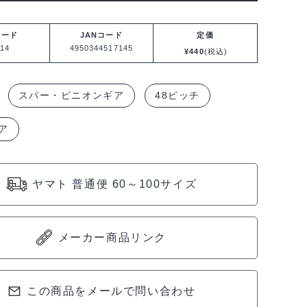
コード
JANコード
定価
14
4950344517145
¥
440
(税込)
スパー・ピニオンギア
48ピッチ
ア
ヤマト 普通便 60～100サイズ
メーカー商品リンク
この商品をメールで問い合わせ