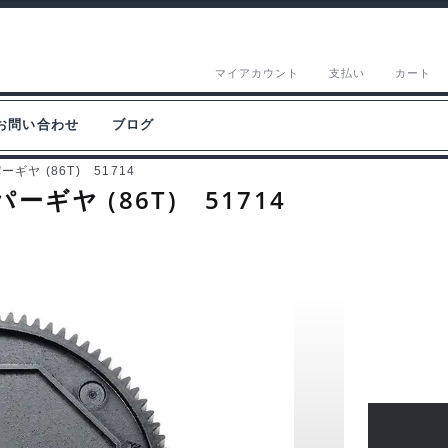
マイアカウント
支払い
カート
お問い合わせ
ブログ
ーギヤ (86T) 51714
ーギヤ (86T) 51714
タ
ミ