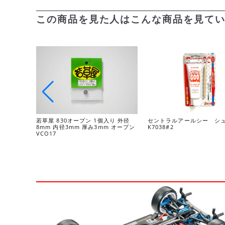
この商品を見た人はこんな商品を見て
若草屋 830オープン 1個入り 外径
セントラルアールシー シ
8mm 内径3mm 厚み3mm オープン
K7038#2
VCO17