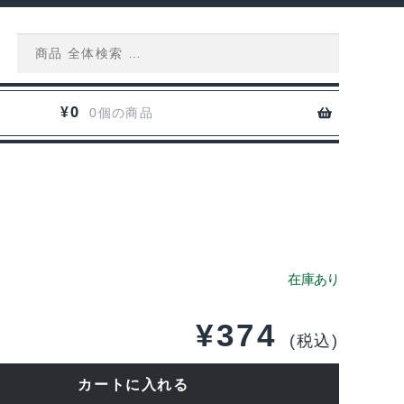
Search
for:
0
¥
0個の商品
¥
374
(税込)
カートに入れる