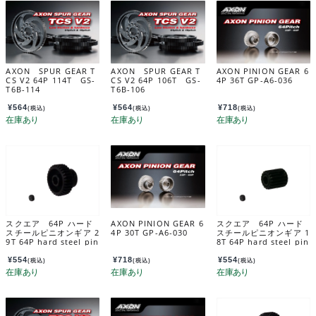
AXON SPUR GEAR T
AXON SPUR GEAR T
AXON PINION GEAR 6
CS V2 64P 114T GS-
CS V2 64P 106T GS-
4P 36T GP-A6-036
T6B-114
T6B-106
¥
564
¥
564
¥
718
(税込)
(税込)
(税込)
スクエア 64P ハード
AXON PINION GEAR 6
スクエア 64P ハード
スチールピニオンギア 2
4P 30T GP-A6-030
スチールピニオンギア 1
9T 64P hard steel pin
8T 64P hard steel pin
ion gear 29T SGX-62
ion gear 18T SGX-61
9
8
¥
554
¥
718
¥
554
(税込)
(税込)
(税込)