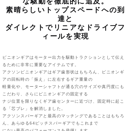
な駆動を徹底的に追及。
素晴らしいトップスペードへの到
達と
ダイレクトでリニアなドライブフ
ィールを実現
ピニオンギアはモーター出力を駆動トラクションとして伝え
るために非常に重要なアイテムです。
アクソンピニオンギアはギア歯形状はもちろん、ピニオンギ
アの回転時の「振え」に左右するギア重量の
軽量化や、モーターシャフトが通る穴のサイズや真円度にも
こだわり、さらにピニオンギアの固定する
ナジ位置を限りなくギア歯センターに近づけ、固定時に起こ
る「芯ブレ」を解消しました。
アクソンスパーギアと最高のマッチングであることはもちろ
ん、あらゆる64ピッチスパーギアでもこれまで
にない最高のパフォーマンスを発揮します。