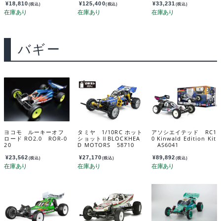
¥
18,810
¥
125,400
¥
33,231
(税込)
(税込)
(税込)
バギー
ヨコモ ルーキーオフ
タミヤ 1/10RC ホット
アソシエイテッド RC1
ロード RO2.0 ROR-0
ショットⅡBLOCKHEA
0 Kinwald Edition Kit
20
D MOTORS 58710
AS6041
¥
23,562
¥
27,170
¥
89,892
(税込)
(税込)
(税込)