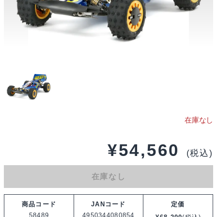
¥
54,560
(税込)
在庫なし
商品コード
JANコード
定価
58489
4950344080854