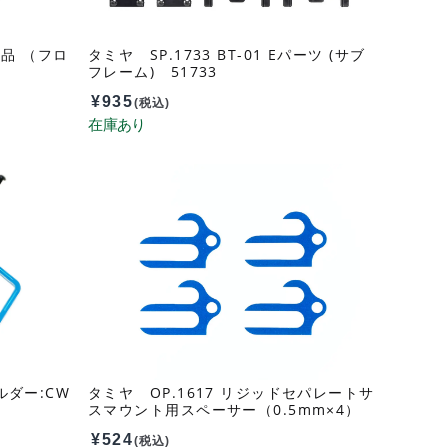
C部品 （フロ
タミヤ SP.1733 BT-01 Eパーツ (サブ
フレーム) 51733
¥
935
(税込)
ルダー:CW
タミヤ OP.1617 リジッドセパレートサ
スマウント用スペーサー（0.5mm×4）
54617
¥
524
(税込)