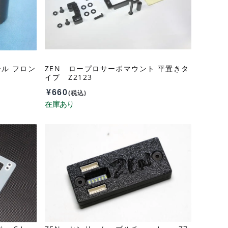
ール フロン
ZEN ロープロサーボマウント 平置きタ
イプ Z2123
¥
660
(税込)