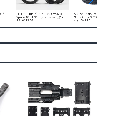
タミヤ
ヨコモ RP ドリフトホイール 5
タミヤ OP.1995 Mシャーシ
Spoke01 オフセット 6mm（黒）
スーパーラジアルタイヤ (ソフ
RP-6113B6
本) 54995