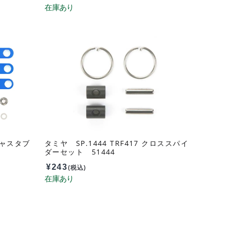
アジャスタブ
タミヤ SP.1444 TRF417 クロススパイ
3
ダーセット 51444
¥
243
(税込)