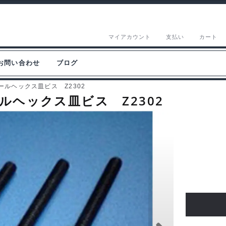
マイアカウント
支払い
カート
お問い合わせ
ブログ
チールヘックス皿ビス Z2302
ールヘックス皿ビス Z2302
ZEN
F104