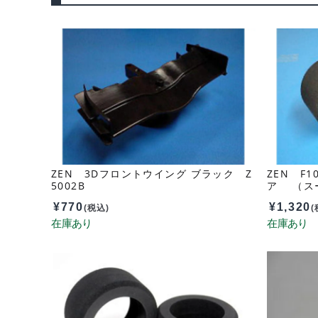
ZEN 3Dフロントウイング ブラック Z
ZEN F
5002B
ア （スー
¥
770
¥
1,320
(税込)
(