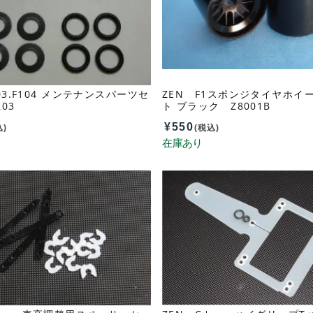
03.F104 メンテナンスパーツセ
ZEN F1スポンジタイヤホイ
03
ト ブラック Z8001B
¥
550
込)
(税込)