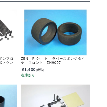
ボンフロ
ZEN F104 ＨＩラバースポンジタイ
ボマウン
ヤ フロント ZN9007
ット Z4
¥
1,430
(税込)