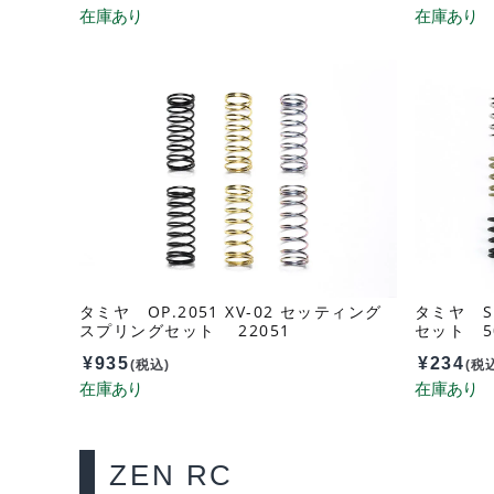
タミヤ OP.2051 XV-02 セッティング
タミヤ S
スプリングセット 22051
セット 5
¥
935
¥
234
(税込)
(税
ZEN RC