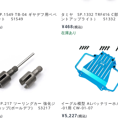
.1549 TB-04 ギヤデフ用ベベ
タミヤ SP.1332 TRF416 
ト 51549
ントアップライト） 51332
¥
468
込)
(税込)
P.217 ツーリングカー 強化ジ
イーグル模型 ALバッテリーホ
ップ(ボールデフ) 53217
-01用 CW-01-07
¥
5,227
込)
(税込)