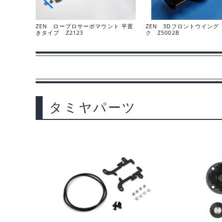
ZEN ロープロサーボマウント 平置
ZEN 3Dフロントウイング
きタイプ Z2123
ク Z5002B
タミヤパーツ