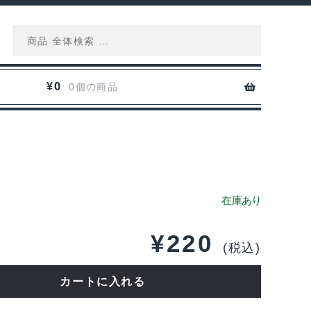
Search
for:
0
¥
0個の商品
¥
220
(税込)
カートに入れる