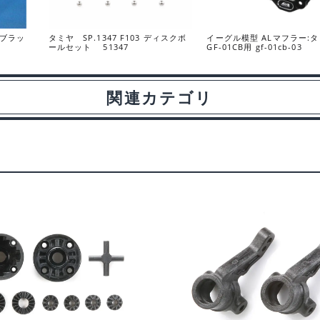
 ブラッ
タミヤ SP.1347 F103 ディスクボ
イーグル模型 ALマフラー:
ールセット 51347
GF-01CB用 gf-01cb-03
関連カテゴリ