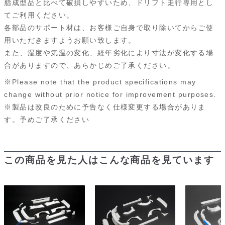
脂成型品と比べて破損しやすいため、ドリフト走行専用とし
てご利用ください。
各部品のサポート材は、お客様ご自身で取り除いてからご使
用いただきますようお願い致します。
また、湿度や気温の変化、経年劣化により寸法が変化する場
合がありますので、あらかじめご了承ください。
※Please note that the product specifications may
change without prior notice for improvement purposes.
※製品は改良のために予告なく仕様変更する場合がありま
す。予めご了承ください
この商品を見た人はこんな商品を見ています