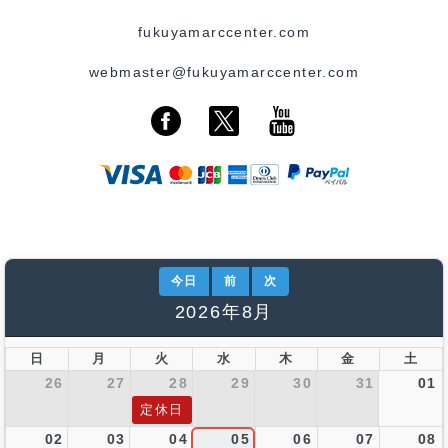
fukuyamarccenter.com
webmaster@fukuyamarccenter.com
今日
前
次
2026年8月
日
月
火
水
木
金
土
26
27
28
29
30
31
01
定休日
02
03
04
05
06
07
08