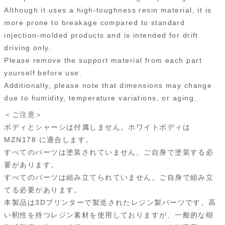
Although it uses a high-toughness resin material, it is
more prone to breakage compared to standard
injection-molded products and is intended for drift
driving only.
Please remove the support material from each part
yourself before use.
Additionally, please note that dimensions may change
due to humidity, temperature variations, or aging.
＜ご注意＞
ボディとシャーシは付属しません。ホワイトボディは
MZN178 に適合します。
すべてのパーツは塗装されていません。ご自身で塗装する必
要があります。
すべてのパーツは組み立てられていません。ご自身で組み立
てる必要があります。
本製品は3Dプリンターで製造されたレジン製パーツです。高
い靭性を持つレジン素材を使用しておりますが、一般的な樹