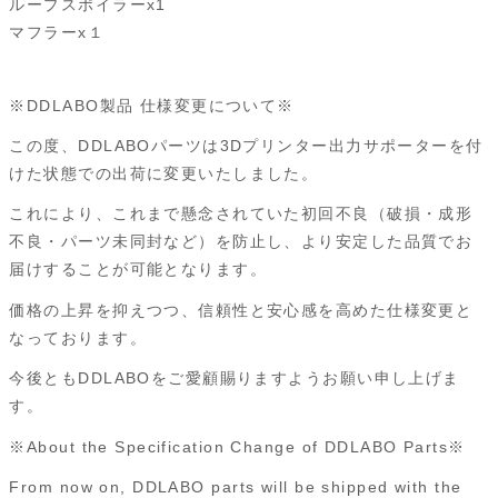
ループスポイラーx1
マフラーx１
※DDLABO製品 仕様変更について※
この度、DDLABOパーツは3Dプリンター出力サポーターを付
けた状態での出荷に変更いたしました。
これにより、これまで懸念されていた初回不良（破損・成形
不良・パーツ未同封など）を防止し、より安定した品質でお
届けすることが可能となります。
価格の上昇を抑えつつ、信頼性と安心感を高めた仕様変更と
なっております。
今後ともDDLABOをご愛顧賜りますようお願い申し上げま
す。
※About the Specification Change of DDLABO Parts※
From now on, DDLABO parts will be shipped with the