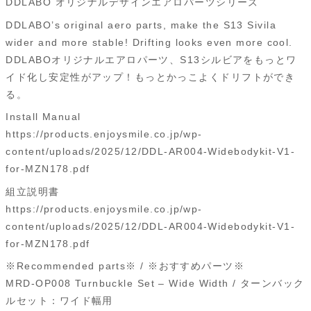
DDLABO オリジナルデザインエアロパーツシリーズ
DDLABO’s original aero parts, make the S13 Sivila
wider and more stable! Drifting looks even more cool.
DDLABOオリジナルエアロパーツ、S13シルビアをもっとワ
イド化し安定性がアップ！もっとかっこよくドリフトができ
る。
Install Manual
https://products.enjoysmile.co.jp/wp-
content/uploads/2025/12/DDL-AR004-Widebodykit-V1-
for-MZN178.pdf
組立説明書
https://products.enjoysmile.co.jp/wp-
content/uploads/2025/12/DDL-AR004-Widebodykit-V1-
for-MZN178.pdf
※Recommended parts※ / ※おすすめパーツ※
MRD-OP008 Turnbuckle Set – Wide Width / ターンバック
ルセット：ワイド幅用