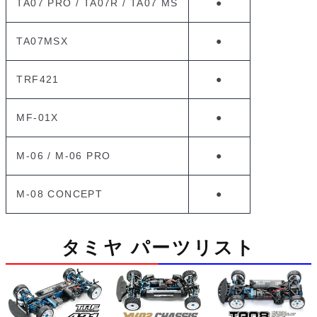
TA07 PRO / TA07R / TA07 MS
●
TA07MSX
●
TRF421
●
MF-01X
●
M-06 / M-06 PRO
●
M-08 CONCEPT
●
タミヤ パーツリスト