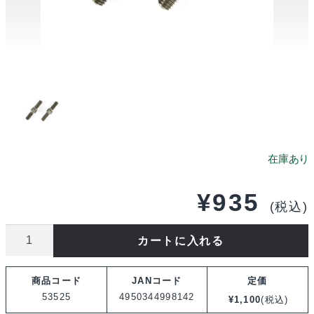
¥
935
(税込)
タ
カートに入れる
ミ
ヤ
商品コード
JANコード
定価
OP.525
53525
4950344998142
¥
1,100
(税込)
3×18mm