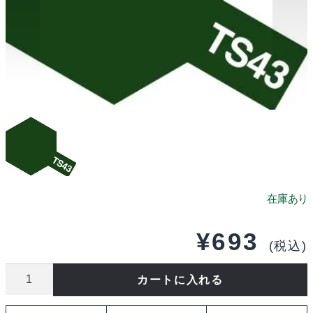
¥
693
(税込)
タ
カートに入れる
ミ
ヤ