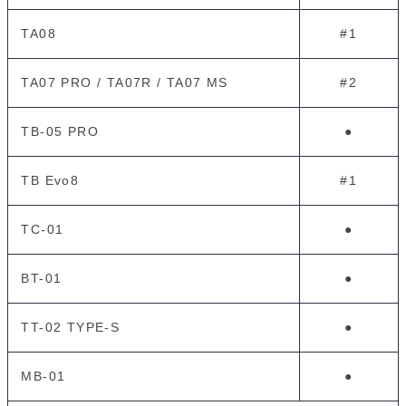
TA08
#1
TA07 PRO / TA07R / TA07 MS
#2
TB-05 PRO
●
TB Evo8
#1
TC-01
●
BT-01
●
TT-02 TYPE-S
●
MB-01
●