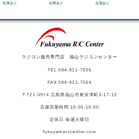
ラジコン販売専門店 福山ラジコンセンター
TEL:084-921-7505
FAX:084-921-7504
〒721-0974 広島県福山市東深津町3-17-12
店舗営業時間 10:00-19:00
定休日 毎週火曜日
fukuyamarccenter.com