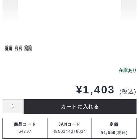
¥
1,403
(税込)
タ
カートに入れる
ミ
ヤ
商品コード
JANコード
定価
OP.1797
54797
4950344079834
¥
1,650
(税込)
ツ