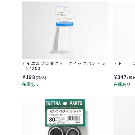
アイエムプロダクト クイックバンド S
テトラ ロ
54200
¥
198
¥
347
(税込)
(税