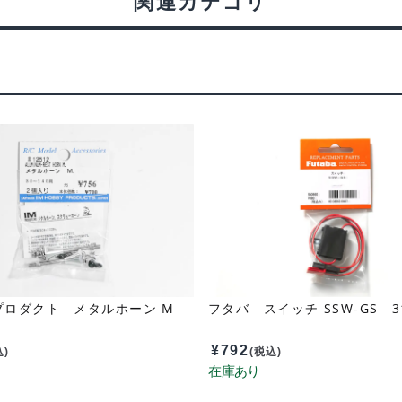
関連カテゴリ
プロダクト メタルホーン M
フタバ スイッチ SSW-GS 31
¥
792
込)
(税込)