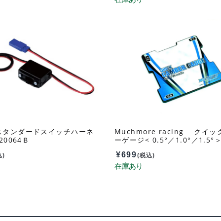
スタンダードスイッチハーネ
Muchmore racing クイ
20064Ｂ
ーゲージ< 0.5°／1.0°／1.5°
ーリング&オフロード用 MR-
¥
699
込)
(税込)