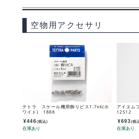
空物用アクセサリ
テトラ スケール機用飾りビス1.7x6(ホ
アイエム
ワイト) 1888
12512
¥
446
¥
693
(税込)
(税