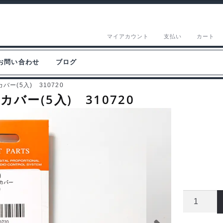
マイアカウント
支払い
カート
お問い合わせ
ブログ
ー(5入) 310720
ー(5入) 310720
フ
タ