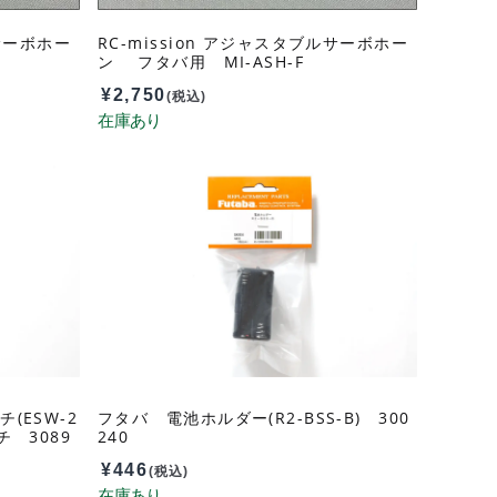
ルサーボホー
RC-mission アジャスタブルサーボホー
ン フタバ用 MI-ASH-F
¥
2,750
(税込)
(ESW-2
フタバ 電池ホルダー(R2-BSS-B) 300
 3089
240
¥
446
(税込)