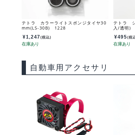
テトラ カラーライトスポンジタイヤ30
テトラ シ
mm(LS-30B) 1228
入/透明) 
¥
1,247
¥
495
(税込)
(税
自動車用アクセサリ