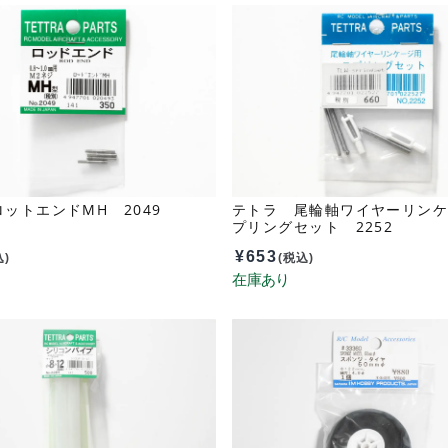
ットエンドMH 2049
テトラ 尾輪軸ワイヤーリン
プリングセット 2252
¥
653
込)
(税込)