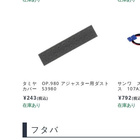
タミヤ OP.980 アジャスター用ダスト
サンワ 
カバー 53980
ス 107A
¥
243
¥
792
(税込)
(税
フタバ