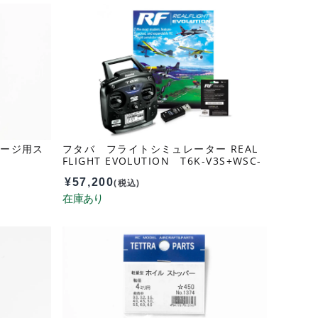
ケージ用ス
フタバ フライトシミュレーター REAL
FLIGHT EVOLUTION T6K-V3S+WSC-
1付 036811
¥
57,200
(税込)