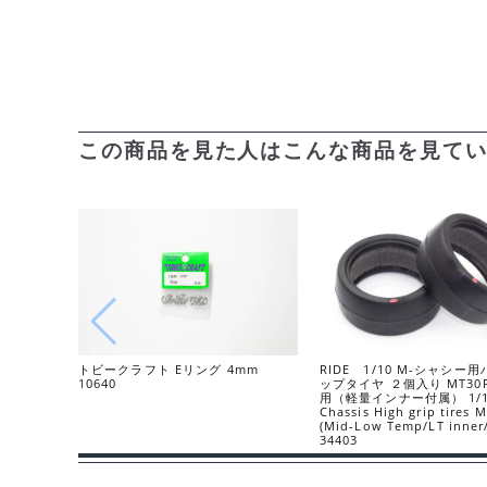
この商品を見た人はこんな商品を見て
トビークラフト Eリング 4mm
RIDE 1/10 M-シャシー
10640
ップタイヤ ２個入り MT30
用（軽量インナー付属） 1/1
Chassis High grip tires 
(Mid-Low Temp/LT inne
34403