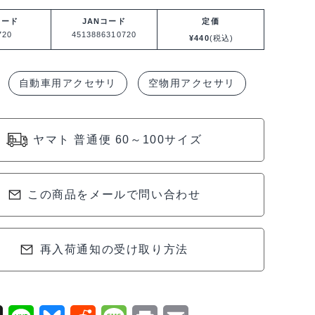
コード
JANコード
定価
720
4513886310720
¥
440
(税込)
自動車用アクセサリ
空物用アクセサリ
ヤマト 普通便 60～100サイズ
この商品をメールで問い合わせ
再入荷通知の受け取り方法