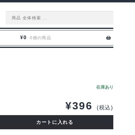
Search
for:
0
¥
0個の商品
¥
396
(税込)
カートに入れる