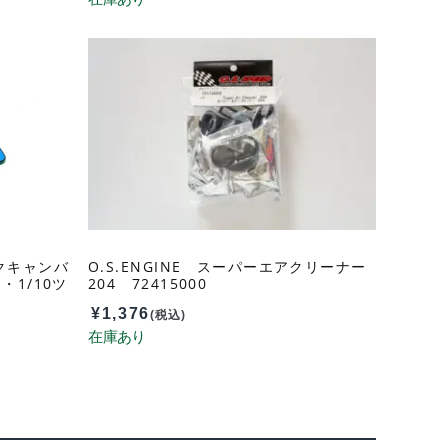
ックキャンバ
O.S.ENGINE スーパーエアクリーナー
＞・1/10ツ
204 72415000
CGS1
¥
1,376
(税込)