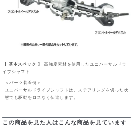
【 基本スペック 】
高強度素材を使用したユニバーサルドラ
イブシャフト
＜パーツ装着例＞
ユニバーサルドライブシャフトは、ステアリングを切った状
態でも駆動をロスなく伝達します。
この商品を見た人はこんな商品を見ています