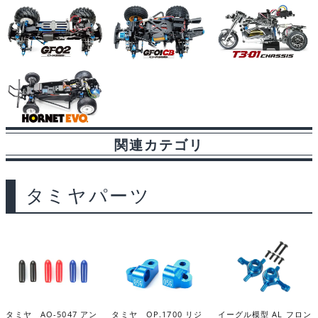
関連カテゴリ
タミヤパーツ
タミヤ AO-5047 アン
タミヤ OP.1700 リジ
イーグル模型 AL フロン