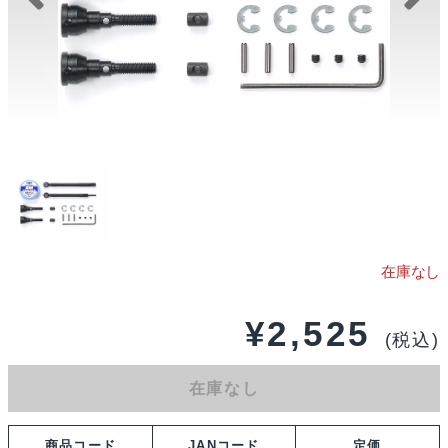
¥
2,525
(税込)
在庫なし
商品コード
JANコード
定価